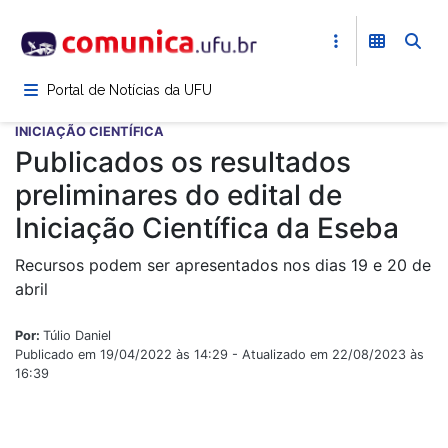
Pular
para
o
conteúdo
Portal de Notícias da UFU
principal
INICIAÇÃO CIENTÍFICA
Publicados os resultados
preliminares do edital de
Iniciação Científica da Eseba
Recursos podem ser apresentados nos dias 19 e 20 de
abril
Por:
Túlio Daniel
Publicado em 19/04/2022 às 14:29 - Atualizado em 22/08/2023 às
16:39