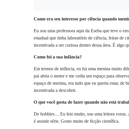
Como era seu interesse por ciência quando meni
Eu sou uma professora aqui da Eseba que teve o en
estadual que tinha laboratório de ciência, feiras de c
incentivada a ser curiosa dentro dessa área. É algo
Como foi a sua infância?
Em termos de infância, eu fui uma menina muito dife
pai abria o motor e me cedia um espaço para observa
espaço de menina, era tudo que eu queria estar, de b
incentivada a descobrir.
O que você gosta de fazer quando não está trab
De hobbies… Eu leio muito, sou uma leitora voraz. A
é assistir série. Gosto muito de ficção científica.