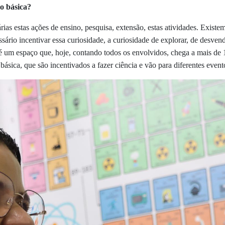
o básica?
rias estas ações de ensino, pesquisa, extensão, estas atividades. Exist
ssário incentivar essa curiosidade, a curiosidade de explorar, de desve
é um espaço que, hoje, contando todos os envolvidos, chega a mais de 
sica, que são incentivados a fazer ciência e vão para diferentes eventos