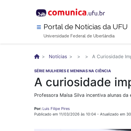
Pular
para
o
conteúdo
Portal de Notícias da UFU
principal
Universidade Federal de Uberlândia
Notícias
A Curiosidade Imp
SÉRIE MULHERES E MENINAS NA CIÊNCIA
A curiosidade imp
Professora Maísa Silva incentiva alunas da
Por:
Luis Filipe Pires
Publicado em 11/03/2026 às 10:04 - Atualizado em 3