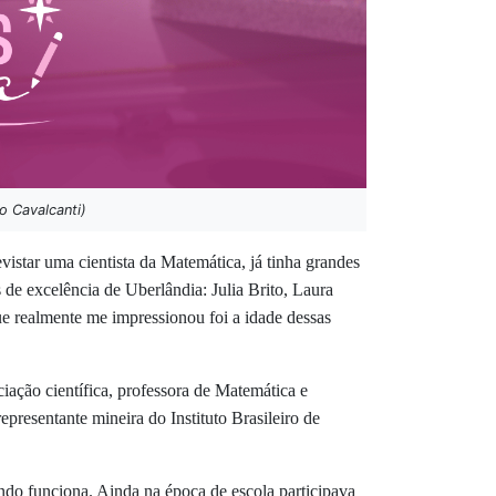
o Cavalcanti)
istar uma cientista da Matemática, j
á tinha grandes
 de excelência de Uberlândia: Julia Brito, Laura
e realmente me impressionou foi a idade dessas
ação científica, p
rofessora de Matemática e
presentante mineira do Instituto Brasileiro de
ndo funciona. Ainda na época de escola participava