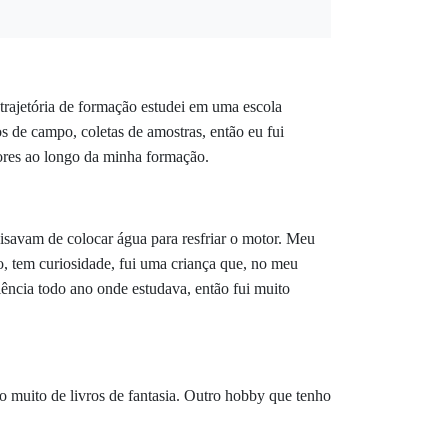
rajetória de formação estudei em uma escola
hos de campo, coletas de amostras, então eu fui
sores ao longo da minha formação.
isavam de colocar água para resfriar o motor. Meu
o, tem curiosidade, fui uma criança que, no meu
iência todo ano onde estudava, então fui muito
o muito de livros de fantasia. Outro hobby que tenho