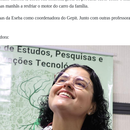
nas manhãs a resfriar o motor do carro da família.
ninas da Eseba como coordenadora do
Gepit. Junto com outras professora
dora: