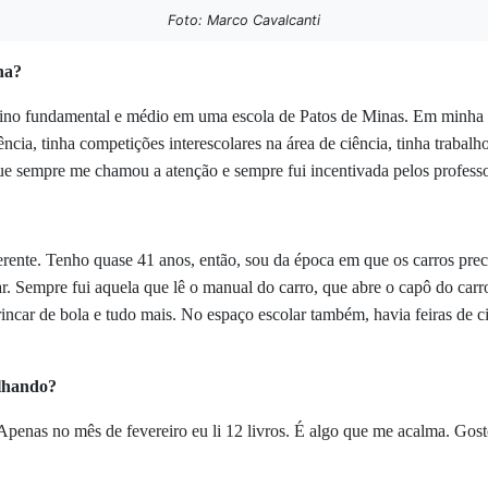
Foto: Marco Cavalcanti
na?
sino fundamental e médio em uma escola de Patos de Minas. Em minha t
iência, tinha competições interescolares na área de ciência, tinha trabal
 que sempre me chamou a atenção e sempre fui incentivada pelos profes
rente. Tenho quase 41 anos, então, sou da época em que os carros prec
r. Sempre fui aquela que lê o manual do carro, que abre o capô do carr
rincar de bola e tudo mais. No espaço escolar também, havia feiras de c
alhando?
penas no mês de fevereiro eu li 12 livros. É algo que me acalma. Gost