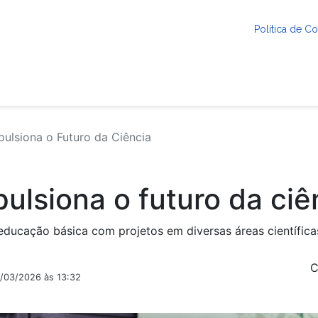
Política de 
ulsiona o Futuro da Ciência
ulsiona o futuro da ciê
 educação básica com projetos em diversas áreas científica
C
0/03/2026 às 13:32