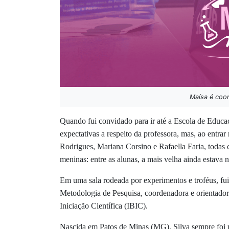
Maísa é coor
Quando fui convidado para ir até a Escola de Educa
expectativas a respeito da professora, mas, ao entra
Rodrigues, Mariana Corsino e Rafaella Faria, todas 
meninas: entre as alunas, a mais velha ainda estav
Em uma sala rodeada por experimentos e troféus, fui 
Metodologia de Pesquisa,
coordenadora e orientador
Iniciação Científica (IBIC).
Nascida em Patos de Minas (MG), Silva sempre foi m