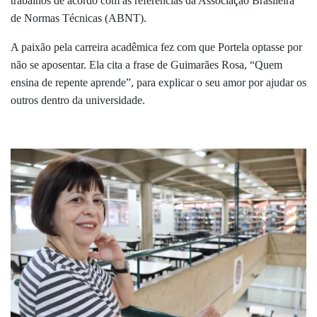
trabalhos de acordo com as referências da Associação Brasileira
de Normas Técnicas (ABNT).
A paixão pela carreira acadêmica fez com que Portela optasse por
não se aposentar. Ela cita a frase de Guimarães Rosa, “Quem
ensina de repente aprende”, para explicar o seu amor por ajudar os
outros dentro da universidade.