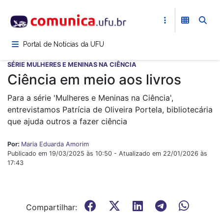
Pular
para
o
conteúdo
Portal de Notícias da UFU
principal
SÉRIE MULHERES E MENINAS NA CIÊNCIA
Ciência em meio aos livros
Para a série 'Mulheres e Meninas na Ciência',
entrevistamos Patrícia de Oliveira Portela, bibliotecária
que ajuda outros a fazer ciência
Por:
Maria Eduarda Amorim
Publicado em 19/03/2025 às 10:50 - Atualizado em 22/01/2026 às
17:43
Compartilhar: