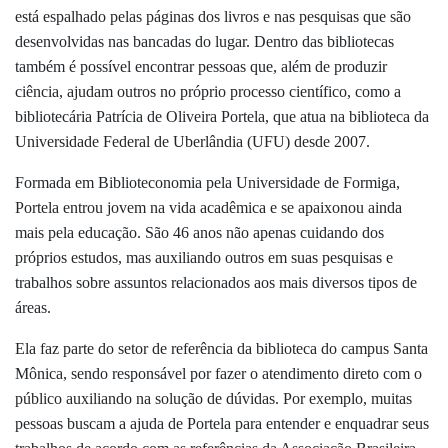
está espalhado pelas páginas dos livros e nas pesquisas que são
desenvolvidas nas bancadas do lugar. Dentro das bibliotecas
também é possível encontrar pessoas que, além de produzir
ciência, ajudam outros no próprio processo científico, como a
bibliotecária Patrícia de Oliveira Portela, que atua na biblioteca da
Universidade Federal de Uberlândia (UFU) desde 2007.
Formada em Biblioteconomia pela Universidade de Formiga,
Portela entrou jovem na vida acadêmica e se apaixonou ainda
mais pela educação. São 46 anos não apenas cuidando dos
próprios estudos, mas auxiliando outros em suas pesquisas e
trabalhos sobre assuntos relacionados aos mais diversos tipos de
áreas.
Ela faz parte do setor de referência da biblioteca do campus Santa
Mônica, sendo responsável por fazer o atendimento direto com o
público auxiliando na solução de dúvidas. Por exemplo, muitas
pessoas buscam a ajuda de Portela para entender e enquadrar seus