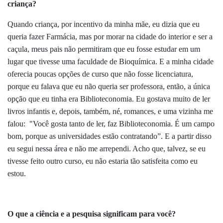
criança?
Quando criança, por incentivo da minha mãe, eu dizia que eu
queria fazer Farmácia, mas por morar na cidade do interior e ser a
caçula, meus pais não permitiram que eu fosse estudar em um
lugar que tivesse uma faculdade de Bioquímica. E a minha cidade
oferecia poucas opções de curso que não fosse licenciatura,
porque eu falava que eu não queria ser professora, então, a única
opção que eu tinha era Biblioteconomia. Eu gostava muito de ler
livros infantis e, depois, também, né, romances, e uma vizinha me
falou: "Você gosta tanto de ler, faz Biblioteconomia. É um campo
bom, porque as universidades estão contratando”. E a partir disso
eu segui nessa área e não me arrependi. Acho que, talvez, se eu
tivesse feito outro curso, eu não estaria tão satisfeita como eu
estou.
O
que a ciência e a pesquisa significam para você?