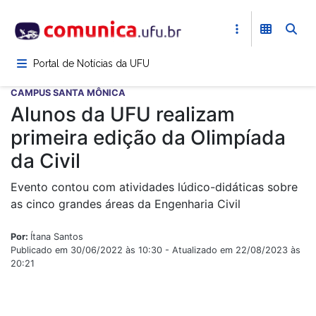
Pular
para
o
conteúdo
Portal de Notícias da UFU
principal
CAMPUS SANTA MÔNICA
Alunos da UFU realizam
primeira edição da Olimpíada
da Civil
Evento contou com atividades lúdico-didáticas sobre
as cinco grandes áreas da Engenharia Civil
Por:
Ítana Santos
Publicado em 30/06/2022 às 10:30 - Atualizado em 22/08/2023 às
20:21