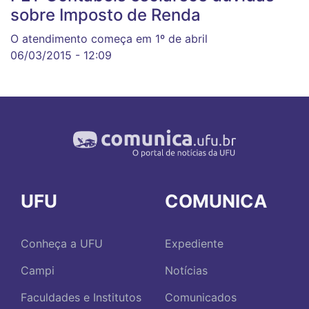
sobre Imposto de Renda
O atendimento começa em 1º de abril
06/03/2015 - 12:09
UFU
COMUNICA
Conheça a UFU
Expediente
Campi
Notícias
Faculdades e Institutos
Comunicados