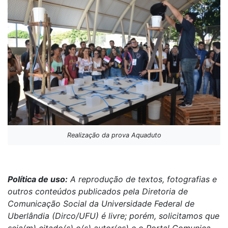
Realização da prova Aquaduto
Política de uso:
A reprodução de textos, fotografias e
outros conteúdos publicados pela Diretoria de
Comunicação Social da Universidade Federal de
Uberlândia (Dirco/UFU) é livre; porém, solicitamos que