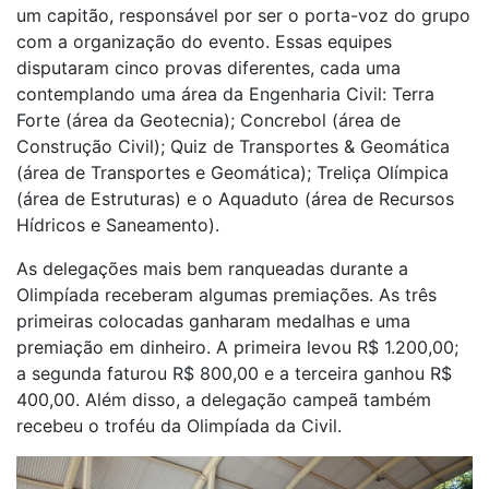
um capitão, responsável por ser o porta-voz do grupo
com a organização do evento. Essas equipes
disputaram cinco provas diferentes, cada uma
contemplando uma área da Engenharia Civil: Terra
Forte (área da Geotecnia); Concrebol (área de
Construção Civil); Quiz de Transportes & Geomática
(área de Transportes e Geomática); Treliça Olímpica
(área de Estruturas) e o Aquaduto (área de Recursos
Hídricos e Saneamento).
As delegações mais bem ranqueadas durante a
Olimpíada receberam algumas premiações. As três
primeiras colocadas ganharam medalhas e uma
premiação em dinheiro. A primeira levou R$ 1.200,00;
a segunda faturou R$ 800,00 e a terceira ganhou R$
400,00. Além disso, a delegação campeã também
recebeu o troféu da Olimpíada da Civil.