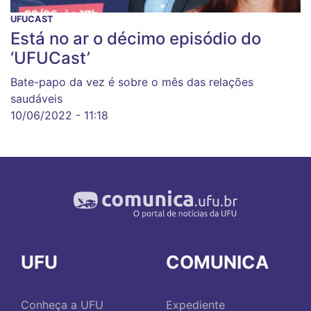
UFUCAST
Está no ar o décimo episódio do
‘UFUCast’
Bate-papo da vez é sobre o mês das relações
saudáveis
10/06/2022 - 11:18
UFU
COMUNICA
Conheça a UFU
Expediente