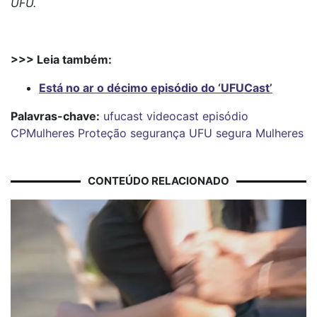
UFU.
>>> Leia também:
Está no ar o décimo episódio do ‘UFUCast’
Palavras-chave:
ufucast
videocast
episódio
CPMulheres
Proteção
segurança
UFU segura
Mulheres
CONTEÚDO RELACIONADO