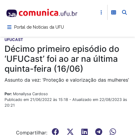
Pular
para
o
conteúdo
Portal de Notícias da UFU
principal
UFUCAST
Décimo primeiro episódio do
‘UFUCast’ foi ao ar na última
quinta-feira (16/06)
Assunto da vez: ‘Proteção e valorização das mulheres’
Por:
Monallysa Cardoso
Publicado em 21/06/2022 às 15:18 - Atualizado em 22/08/2023 às
20:21
Compartilhar: