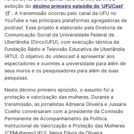
exibição do
décimo primeiro episódio do ‘UFUCast’
. A transmissão ocorreu pelo canal da UFU no
YouTube e nas principais plataformas agregadoras de
podcast
. Esse projeto é elaborado pela Diretoria de
Comunicação Social da Universidade Federal de
Uberlândia (Dirco/UFU), com execução técnica da
Fundação Rádio e Televisão Educativa de Uberlândia
(RTU). O objetivo do
videocast
é apresentar aos
espectadores e ouvintes a universidade para além de
seus muros e os pesquisadores para além de suas
pesquisas.
Neste décimo primeiro episódio, o assunto foi a
proteção e valorização das mulheres. Durante a
transmissão, as jornalistas Adreana Oliveira e Jussara
Coelho conversaram com a presidente da Comissão
Permanente de Acompanhamento da Política
Institucional de Valorização e Proteção das Mulheres
(CPMulheres/UFU), Neiva Flávia de Oliveira,