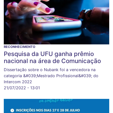
RECONHECIMENTO
Pesquisa da UFU ganha prêmio
nacional na área de Comunicação
Dissertação sobre o Nubank foi a vencedora na
categoria &#039;Mestrado Profissional&#039; do
Intercom 2022
21/07/2022 - 13:01