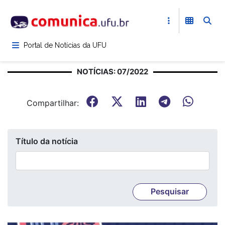
Pular
para
o
conteúdo
Portal de Notícias da UFU
principal
NOTÍCIAS: 07/2022
Compartilhar:
Título da notícia