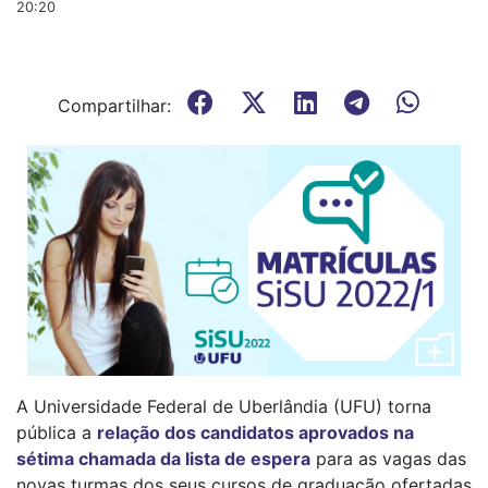
20:20
Compartilhar:
A Universidade Federal de Uberlândia (UFU) torna
pública a
relação dos candidatos aprovados na
sétima chamada da lista de espera
para as vagas das
novas turmas dos seus cursos de graduação ofertadas