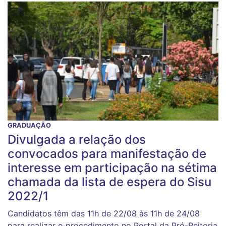
GRADUAÇÃO
Divulgada a relação dos
convocados para manifestação de
interesse em participação na sétima
chamada da lista de espera do Sisu
2022/1
Candidatos têm das 11h de 22/08 às 11h de 24/08
para realizar o procedimento no Portal da Pró-Reitoria