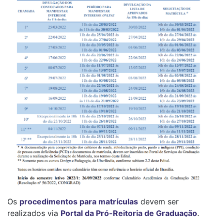
Os
procedimentos para matrículas
devem ser
realizados via
Portal da Pró-Reitoria de Graduação
.