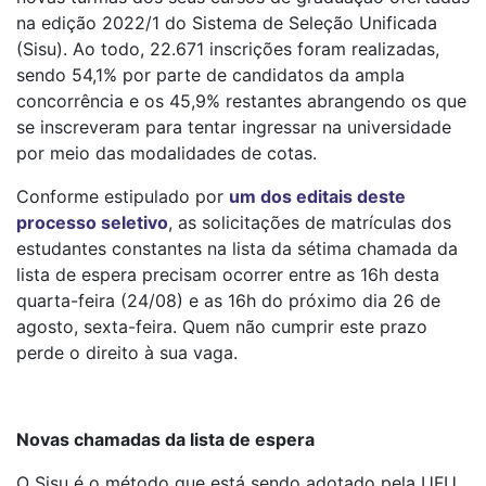
na edição 2022/1 do Sistema de Seleção Unificada
(Sisu). Ao todo, 22.671 inscrições foram realizadas,
sendo 54,1% por parte de candidatos da ampla
concorrência e os 45,9% restantes abrangendo os que
se inscreveram para tentar ingressar na universidade
por meio das modalidades de cotas.
Conforme estipulado por
um dos editais deste
processo seletivo
, as solicitações de matrículas dos
estudantes constantes na lista da sétima chamada da
lista de espera precisam ocorrer entre as 16h desta
quarta-feira (24/08) e as 16h do próximo dia 26 de
agosto, sexta-feira. Quem não cumprir este prazo
perde o direito à sua vaga.
Novas chamadas da lista de espera
O Sisu é o método que está sendo adotado pela UFU