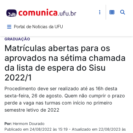
Pular
para
o
conteúdo
Portal de Notícias da UFU
principal
GRADUAÇÃO
Matrículas abertas para os
aprovados na sétima chamada
da lista de espera do Sisu
2022/1
Procedimento deve ser realizado até as 16h desta
sexta-feira, 26 de agosto. Quem não cumprir o prazo
perde a vaga nas turmas com início no primeiro
semestre letivo de 2022
Por:
Hermom Dourado
Publicado em 24/08/2022 às 15:19 - Atualizado em 22/08/2023 às