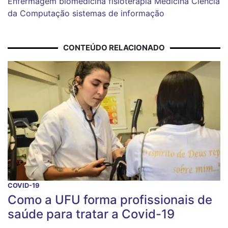
Enfermagem
biomedicina
fisioterapia
Medicina
Ciência
da Computação
sistemas de informação
CONTEÚDO RELACIONADO
COVID-19
Como a UFU forma profissionais de
saúde para tratar a Covid-19