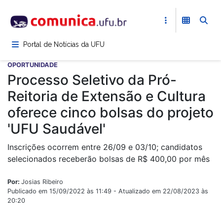
Pular
para
o
conteúdo
Portal de Notícias da UFU
principal
OPORTUNIDADE
Processo Seletivo da Pró-
Reitoria de Extensão e Cultura
oferece cinco bolsas do projeto
'UFU Saudável'
Inscrições ocorrem entre 26/09 e 03/10; candidatos
selecionados receberão bolsas de R$ 400,00 por mês
Por:
Josias Ribeiro
Publicado em 15/09/2022 às 11:49 - Atualizado em 22/08/2023 às
20:20