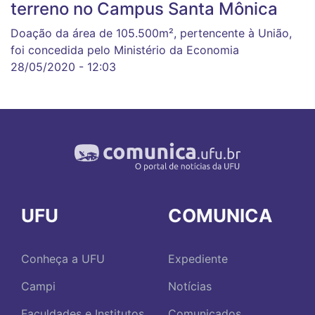
terreno no Campus Santa Mônica
Doação da área de 105.500m², pertencente à União,
foi concedida pelo Ministério da Economia
28/05/2020 - 12:03
UFU
COMUNICA
Conheça a UFU
Expediente
Campi
Notícias
Faculdades e Institutos
Comunicados