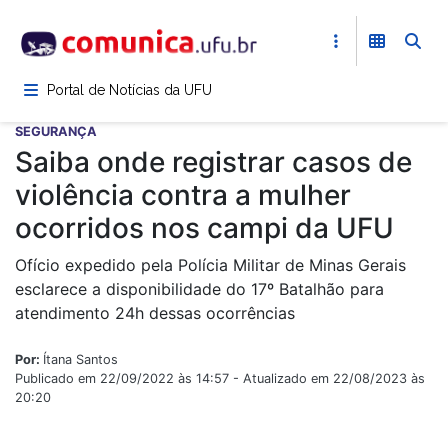
Pular
para
o
conteúdo
Portal de Notícias da UFU
principal
SEGURANÇA
Saiba onde registrar casos de
violência contra a mulher
ocorridos nos campi da UFU
Ofício expedido pela Polícia Militar de Minas Gerais
esclarece a disponibilidade do 17º Batalhão para
atendimento 24h dessas ocorrências
Por:
Ítana Santos
Publicado em 22/09/2022 às 14:57 - Atualizado em 22/08/2023 às
20:20