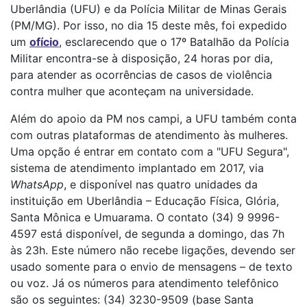
Uberlândia (UFU) e da Polícia Militar de Minas Gerais
(PM/MG). Por isso, no dia 15 deste mês, foi expedido
um
ofício
, esclarecendo que o 17º Batalhão da Polícia
Militar encontra-se à disposição, 24 horas por dia,
para atender as ocorrências de casos de violência
contra mulher que aconteçam na universidade.
Além do apoio da PM nos campi, a UFU também conta
com outras plataformas de atendimento às mulheres.
Uma opção é entrar em contato com a "UFU Segura",
sistema de atendimento implantado em 2017, via
WhatsApp
, e disponível nas quatro unidades da
instituição em Uberlândia – Educação Física, Glória,
Santa Mônica e Umuarama. O contato (34) 9 9996-
4597 está disponível, de segunda a domingo, das 7h
às 23h. Este número não recebe ligações, devendo ser
usado somente para o envio de mensagens – de texto
ou voz. Já os números para atendimento telefônico
são os seguintes: (34) 3230-9509 (base Santa