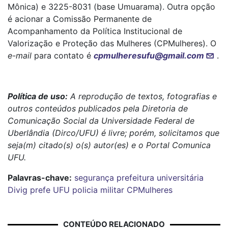
Mônica) e 3225-8031 (base Umuarama). Outra opção
é acionar a Comissão Permanente de
Acompanhamento da Política Institucional de
Valorização e Proteção das Mulheres (CPMulheres). O
e-mail
para contato é
cpmulheresufu@gmail.com
.
Política de uso:
A reprodução de textos, fotografias e
outros conteúdos publicados pela Diretoria de
Comunicação Social da Universidade Federal de
Uberlândia (Dirco/UFU) é livre; porém, solicitamos que
seja(m) citado(s) o(s) autor(es) e o Portal Comunica
UFU.
Palavras-chave:
segurança
prefeitura universitária
Divig
prefe
UFU
policia militar
CPMulheres
CONTEÚDO RELACIONADO