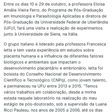
Entre os dias 10 e 29 de outubro, a professora Eloisa
Amália Vieira Ferro, do Programa de Pós-Graduação
em Imunologia e Parasitologia Aplicadas e diretora de
Pós-Graduação da Universidade Federal de Uberlândia
(UFU), fará uma visita e realização de experimentos
junto à Universidade de Siena, na Itália.
O grupo italiano é liderado pela professora Francesca
Ietta e tem vasta experiência em estudos sobre
placenta humana e a influência de diferentes fatores
biológicos e ambientais que impactam o
desenvolvimento placentário e embrionário. Ietta foi
bolsista do Conselho Nacional de Desenvolvimento
Científico e Tecnológico (CNPq), como jovem talento,
e permaneceu na UFU entre 2013 e 2015. “Temos
vários trabalhos em colaboração, desde a minha
estada naquele laboratório na realização do meu
estágio de pós-doutorado, sob a supervisão da Luana
Ricci Paulesu, nos anos de 2005 a 2006, até os dias