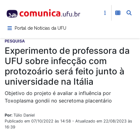
Pular
para
o
conteúdo
Portal de Notícias da UFU
principal
PESQUISA
Experimento de professora da
UFU sobre infecção com
protozoário será feito junto à
universidade na Itália
Objetivo do projeto é avaliar a influência por
Toxoplasma gondii no secretoma placentário
Por:
Túlio Daniel
Publicado em 07/10/2022 às 14:58 - Atualizado em 22/08/2023 às
16:39