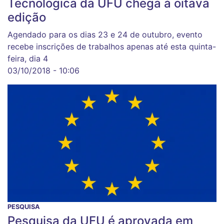
Tecnológica da UFU chega à oitava
edição
Agendado para os dias 23 e 24 de outubro, evento
recebe inscrições de trabalhos apenas até esta quinta-
feira, dia 4
03/10/2018 - 10:06
PESQUISA
Pesquisa da UFU é aprovada em