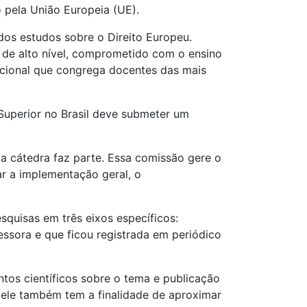
 pela União Europeia (UE).
dos estudos sobre o Direito Europeu.
 de alto nível, comprometido com o ensino
acional que congrega docentes das mais
 Superior no Brasil deve submeter um
a cátedra faz parte. Essa comissão gere o
ar a implementação geral, o
quisas em três eixos específicos:
essora e que ficou registrada em periódico
tos científicos sobre o tema e publicação
l, ele também tem a finalidade de aproximar