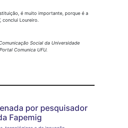
stituição, é muito importante, porque é a
 conclui Loureiro.
e Comunicação Social da Universidade
o Portal Comunica UFU.
denada por pesquisador
 da Fapemig