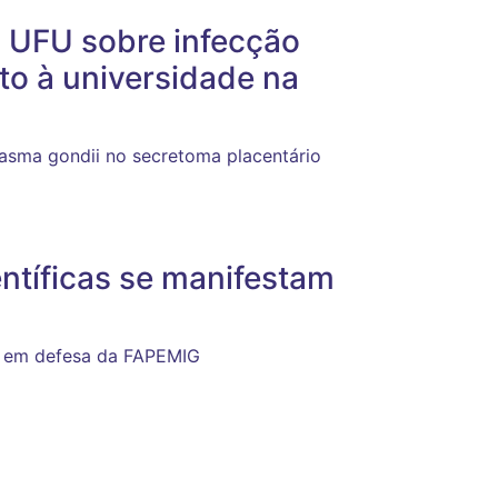
 UFU sobre infecção
nto à universidade na
plasma gondii no secretoma placentário
ntíficas se manifestam
am em defesa da FAPEMIG