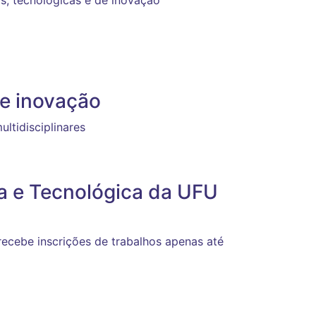
as, tecnológicas e de inovação
 e inovação
ultidisciplinares
ca e Tecnológica da UFU
ecebe inscrições de trabalhos apenas até