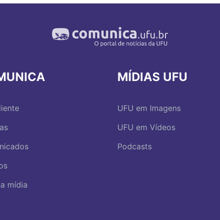
MUNICA
MÍDIAS UFU
iente
UFU em Imagens
ias
UFU em Vídeos
nicados
Podcasts
os
a mídia