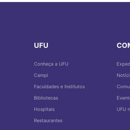
UFU
CO
Conheça a UFU
Exped
Campi
Notíc
Faculdades e Institutos
Comu
Bibliotecas
Event
Hospitais
UFU n
Restaurantes