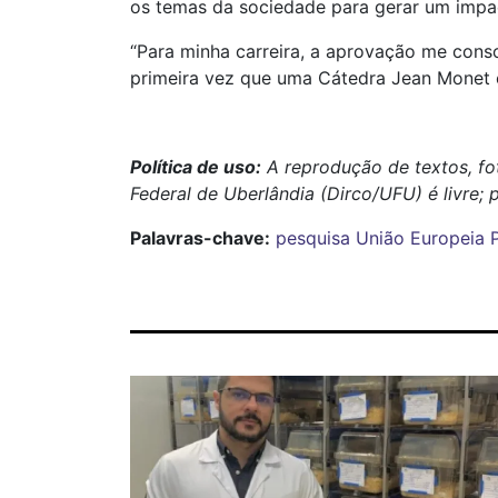
os temas da sociedade para gerar um impac
“Para minha carreira, a aprovação me conso
primeira vez que uma Cátedra Jean Monet en
Política de uso:
A reprodução de textos, fo
Federal de Uberlândia (Dirco/UFU) é livre; 
Palavras-chave:
pesquisa
União Europeia