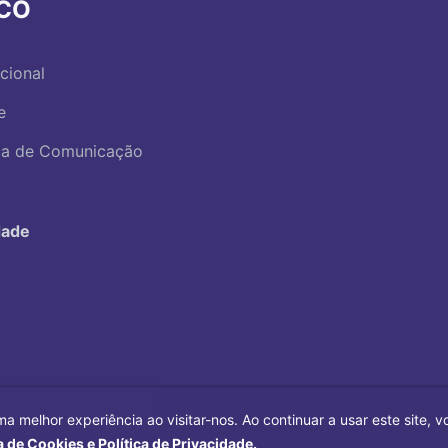
RCO
ucional
e
ica de Comunicação
dade
ma melhor experiência ao visitar-nos. Ao continuar a usar este site,
a de Cookies e Política de Privacidade.