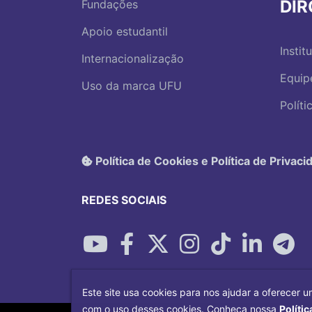
DI
Fundações
Apoio estudantil
Instit
Internacionalização
Equip
Uso da marca UFU
Polít
Política de Cookies e Política de Privaci
REDES SOCIAIS
Este site usa cookies para nos ajudar a oferecer u
com o uso desses cookies. Conheça nossa
Polític