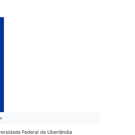
to
versidade Federal de Uberlândia