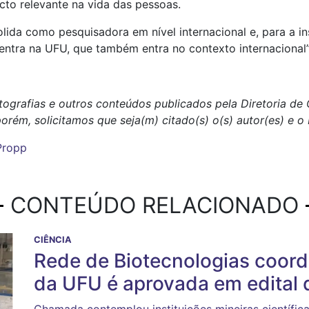
to relevante na vida das pessoas.
lida como pesquisadora em nível internacional e, para a in
tra na UFU, que também entra no contexto internacional”,
tografias e outros conteúdos publicados pela Diretoria d
porém, solicitamos que seja(m) citado(s) o(s) autor(es) e 
Propp
CONTEÚDO RELACIONADO
CIÊNCIA
Rede de Biotecnologias coor
da UFU é aprovada em edital