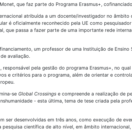
 Monet, que faz parte do Programa Erasmus+, cofinanciado
ternacional atribuída a um docente/investigador no âmbito 
tular é oficialmente reconhecido pela UE como pesquisador
al, que passa a fazer parte de uma importante rede intern
financiamento, um professor de uma Instituição de Ensino
de avaliação.
a, responsável pela gestão do programa Erasmus+, no qual 
os e critérios para o programa, além de orientar e control
ropeu.
omina-se
Global Crossings
e compreende a realização de pes
anshumanidade - esta última, tema de tese criada pela prof
em ser desenvolvidas em três anos, como execução de even
a pesquisa científica de alto nível, em âmbito internaciona