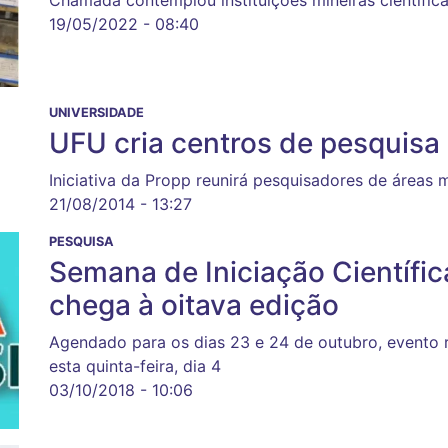
Chamada contemplou instituições mineiras científic
19/05/2022 - 08:40
UNIVERSIDADE
UFU cria centros de pesquisa
Iniciativa da Propp reunirá pesquisadores de áreas m
21/08/2014 - 13:27
PESQUISA
Semana de Iniciação Científi
chega à oitava edição
Agendado para os dias 23 e 24 de outubro, evento r
esta quinta-feira, dia 4
03/10/2018 - 10:06