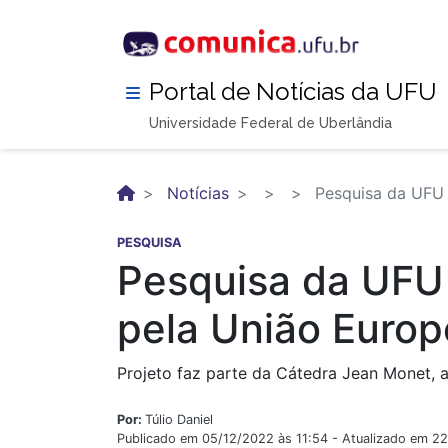
Pular
para
o
conteúdo
Portal de Notícias da UFU
principal
Universidade Federal de Uberlândia
Notícias
Pesquisa da UFU 
PESQUISA
Pesquisa da UFU
pela União Europ
Projeto faz parte da Cátedra Jean Monet, a
Por:
Túlio Daniel
Publicado em 05/12/2022 às 11:54 - Atualizado em 2