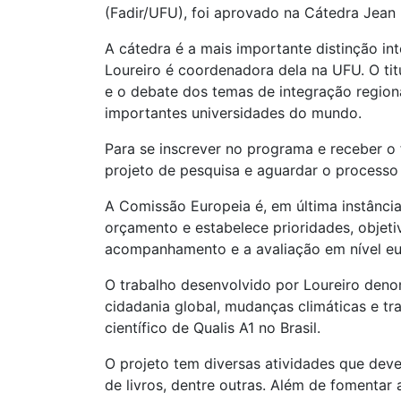
(Fadir/UFU), foi aprovado na Cátedra Jean
A cátedra é a mais importante distinção in
Loureiro é coordenadora dela na UFU. O ti
e o debate dos temas de integração region
importantes universidades do mundo.
Para se inscrever no programa e receber o 
projeto de pesquisa e aguardar o processo 
A Comissão Europeia é, em última instânci
orçamento e estabelece prioridades, objetiv
acompanhamento e a avaliação em nível eu
O trabalho desenvolvido por Loureiro den
cidadania global, mudanças climáticas e tr
científico de Qualis A1 no Brasil.
O projeto tem diversas atividades que dev
de livros, dentre outras. Além de fomentar 