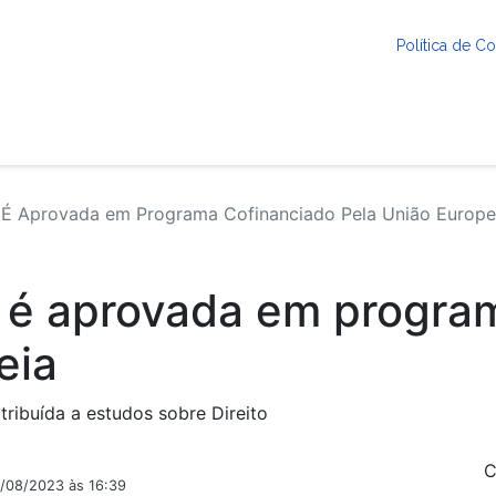
Política de 
É Aprovada em Programa Cofinanciado Pela União Europe
 é aprovada em progra
eia
tribuída a estudos sobre Direito
C
2/08/2023 às 16:39