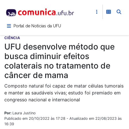
Pular
para
o
conteúdo
Portal de Notícias da UFU
principal
CIÊNCIA
UFU desenvolve método que
busca diminuir efeitos
colaterais no tratamento de
câncer de mama
Composto natural foi capaz de matar células tumorais
e manter as saudáveis vivas; estudo foi premiado em
congresso nacional e internacional
Por:
Laura Justino
Publicado em 20/10/2022 às 17:28 - Atualizado em 22/08/2023 às
16:39