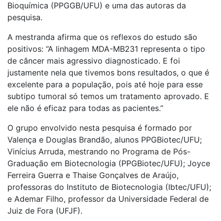
Bioquímica (PPGGB/UFU) e uma das autoras da
pesquisa.
A mestranda afirma que os reflexos do estudo são
positivos: “A linhagem MDA-MB231 representa o tipo
de câncer mais agressivo diagnosticado. E foi
justamente nela que tivemos bons resultados, o que é
excelente para a população, pois até hoje para esse
subtipo tumoral só temos um tratamento aprovado. E
ele não é eficaz para todas as pacientes.”
O grupo envolvido nesta pesquisa é formado por
Valença e Douglas Brandão, alunos PPGBiotec/UFU;
Vinícius Arruda, mestrando no Programa de Pós-
Graduação em Biotecnologia (PPGBiotec/UFU); Joyce
Ferreira Guerra e Thaise Gonçalves de Araújo,
professoras do Instituto de Biotecnologia (Ibtec/UFU);
e Ademar Filho, professor da Universidade Federal de
Juiz de Fora (UFJF).