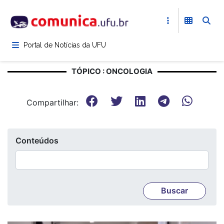
Pular
para
o
conteúdo
Portal de Notícias da UFU
principal
TÓPICO : ONCOLOGIA
Compartilhar:
Conteúdos