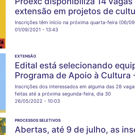
Proexc disponibiliza 14 vagas
extensão em projetos de cult
Inscrições têm início na próxima quarta-feira (06/09
01/09/2021 - 13:43
EXTENSÃO
Edital está selecionando equi
Programa de Apoio à Cultura -
Inscrições dos interessados em alguma das 28 vaga
feitas até a próxima segunda-feira, dia 30
26/05/2022 - 10:03
PROCESSOS SELETIVOS
Abertas, até 9 de julho, as in