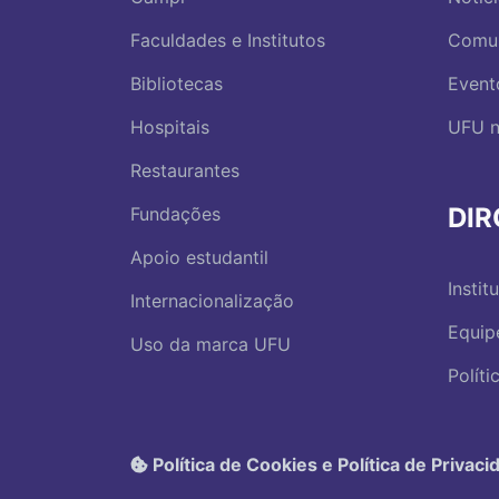
Faculdades e Institutos
Comu
Bibliotecas
Event
Hospitais
UFU n
Restaurantes
DI
Fundações
Apoio estudantil
Instit
Internacionalização
Equip
Uso da marca UFU
Polít
Política de Cookies e Política de Privaci