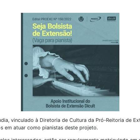
ia, vinculado à Diretoria de Cultura da Pró-Reitoria de Ex
os em atuar como pianistas deste projeto.