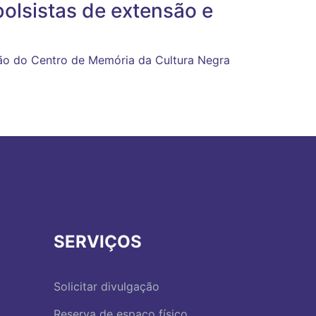
bolsistas de extensão e
ão do Centro de Memória da Cultura Negra
SERVIÇOS
Solicitar divulgação
Reserva de espaço físico