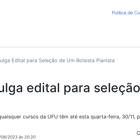
Política de 
lga Edital para Seleção de Um Bolsista Pianista
lga edital para seleção
aisquer cursos da UFU têm até esta quarta-feira, 30/11, pa
C
2/08/2023 às 20:20