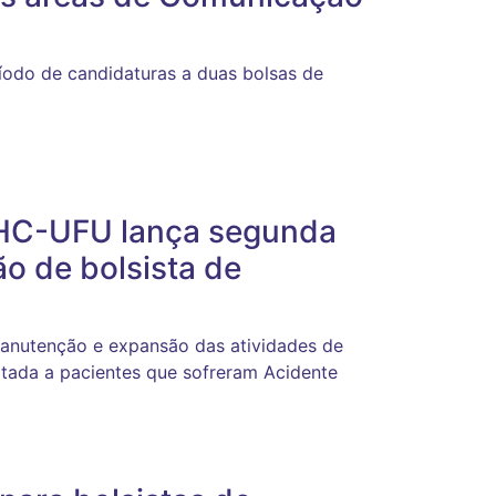
ríodo de candidaturas a duas bolsas de
HC-UFU lança segunda
o de bolsista de
manutenção e expansão das atividades de
ltada a pacientes que sofreram Acidente
o