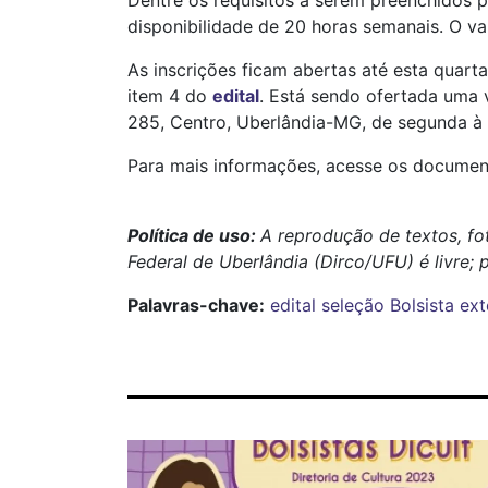
Dentre os requisitos a serem preenchidos p
disponibilidade de 20 horas semanais. O v
As inscrições ficam abertas até esta quarta
item 4 do
edital
. Está sendo ofertada uma 
285, Centro, Uberlândia-MG, de segunda à s
Para mais informações, acesse os documen
Política de uso:
A reprodução de textos, fo
Federal de Uberlândia (Dirco/UFU) é livre; 
Palavras-chave:
edital
seleção
Bolsista
ext