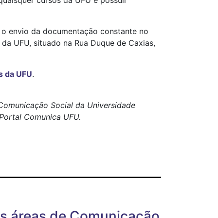
 quaisquer cursos da UFU e possuir
 o envio da documentação constante no
l da UFU, situado na Rua Duque de Caxias,
os da UFU
.
e Comunicação Social da Universidade
o Portal Comunica UFU.
as áreas de Comunicação