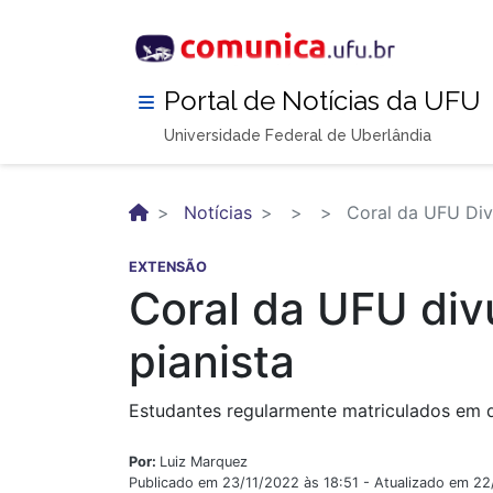
Pular
para
o
conteúdo
Portal de Notícias da UFU
principal
Universidade Federal de Uberlândia
Notícias
Coral da UFU Divu
EXTENSÃO
Coral da UFU divu
pianista
Estudantes regularmente matriculados em qu
Por:
Luiz Marquez
Publicado em 23/11/2022 às 18:51 - Atualizado em 2