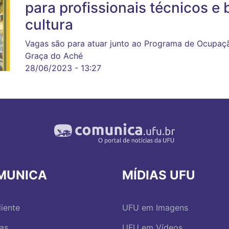
para profissionais técnicos e 
cultura
Vagas são para atuar junto ao Programa de Ocupaç
Graça do Aché
28/06/2023 - 13:27
MUNICA
MÍDIAS UFU
iente
UFU em Imagens
ias
UFU em Vídeos