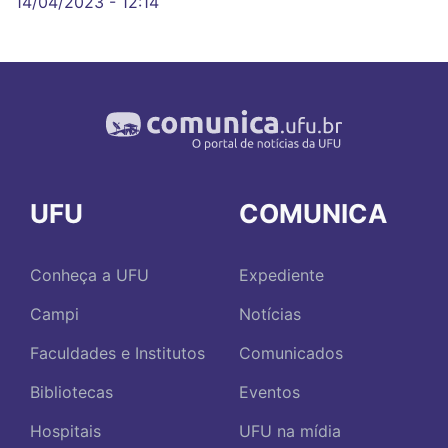
14/04/2023 - 12:14
UFU
COMUNICA
Conheça a UFU
Expediente
Campi
Notícias
Faculdades e Institutos
Comunicados
Bibliotecas
Eventos
Hospitais
UFU na mídia