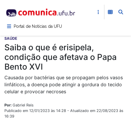
Pular
para
o
conteúdo
Portal de Notícias da UFU
principal
SAÚDE
Saiba o que é erisipela,
condição que afetava o Papa
Bento XVI
Causada por bactérias que se propagam pelos vasos
linfáticos, a doença pode atingir a gordura do tecido
celular e provocar necroses
Por:
Gabriel Reis
Publicado em 12/01/2023 às 14:28 - Atualizado em 22/08/2023 às
16:39