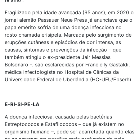
te amo”.
Fragilizado pela idade avançada (95 anos), em 2020 o
jornal alemão Passauer Neue Press já anunciava que o
papa emérito sofria de uma doença infecciosa no
rosto chamada erisipela. Marcada pelo surgimento de
erupções cutâneas e episódios de dor intensa, as
causas, sintomas e prevenções da infecção – que
também atingiu o ex-presidente Jair Messias
Bolsonaro –, são esclarecidas por Francielly Gastaldi,
médica infectologista no Hospital de Clínicas da
Universidade Federal de Uberlândia (HC-UFU/Ebserh).
E-RI-SI-PE-LA
A doença infecciosa, causada pelas bactérias
Estreptococos e Estafilococos – que já existem no
organismo humano –, pode ser acarretada quando elas