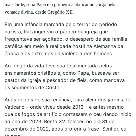
mais tarde, seria Papa e o primeiro a abdicar ao cargo pela
vontade divina, desde Gregório XII.
Em uma infância marcada pelo terror do período
nazista, Ratzinger viu o pároco da igreja que
frequentava ser açoitado, o desespero de sua família
católica em meio à realidade hostil na Alemanha da
época e os extremos da violência dos homens.
Ao longo da vida teve sua fé alimentada pelos
ensinamentos cristãos e, como Papa, buscava ser
pastor da Igreja e pescador de fiéis, como mandava
os segmentos de Cristo.
Anos depois de sua renúncia, para além dos jardins do
Vaticano – onde viveu desde 2013 – e antes mesmo
que os fogos de artifício cortassem o céu dando início
ao ano de 2023, Bento XVI faleceu no dia 31 de
dezembro de 2022, após proferir a frase “Senhor, eu