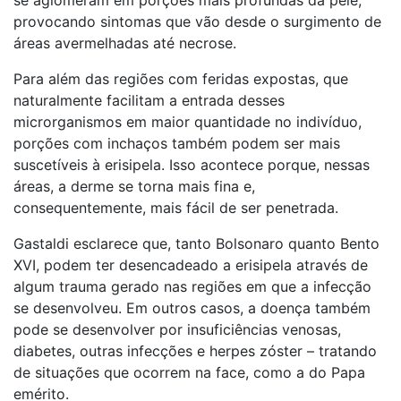
se aglomeram em porções mais profundas da pele,
provocando sintomas que vão desde o surgimento de
áreas avermelhadas até necrose.
Para além das regiões com feridas expostas, que
naturalmente facilitam a entrada desses
microrganismos em maior quantidade no indivíduo,
porções com inchaços também podem ser mais
suscetíveis à erisipela. Isso acontece porque, nessas
áreas, a derme se torna mais fina e,
consequentemente, mais fácil de ser penetrada.
Gastaldi esclarece que, tanto Bolsonaro quanto Bento
XVI, podem ter desencadeado a erisipela através de
algum trauma gerado nas regiões em que a infecção
se desenvolveu. Em outros casos, a doença também
pode se desenvolver por insuficiências venosas,
diabetes, outras infecções e herpes zóster – tratando
de situações que ocorrem na face, como a do Papa
emérito.