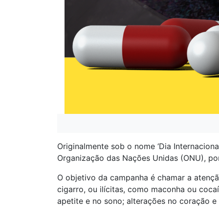
Originalmente sob o nome ‘Dia Internacional
Organização das Nações Unidas (ONU), por
O objetivo da campanha é chamar a atenção
cigarro, ou ilícitas, como maconha ou coc
apetite e no sono; alterações no coração e