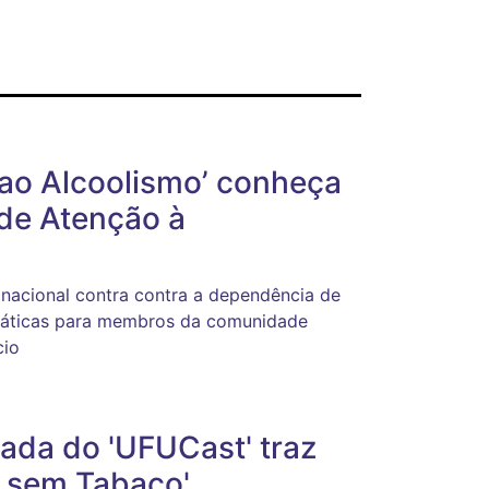
ao Alcoolismo’ conheça
de Atenção à
 nacional contra contra a dependência de
ráticas para membros da comunidade
cio
ada do 'UFUCast' traz
l sem Tabaco'