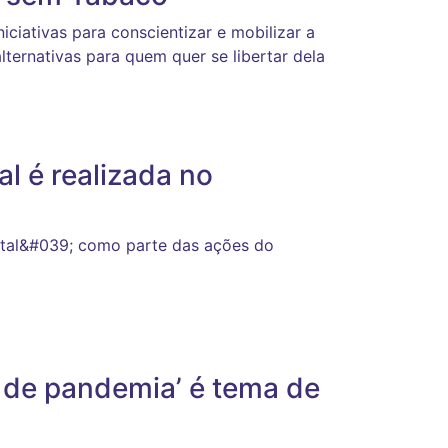
iciativas para conscientizar e mobilizar a
ternativas para quem quer se libertar dela
l é realizada no
tal&#039; como parte das ações do
de pandemia’ é tema de