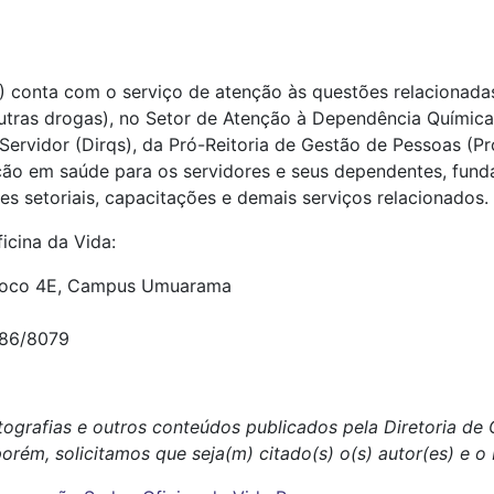
) conta com o serviço de atenção às questões relacionada
outras drogas), no Setor de Atenção à Dependência Química
Servidor (Dirqs), da Pró-Reitoria de Gestão de Pessoas (P
ão em saúde para os servidores e seus dependentes, fund
es setoriais, capacitações e demais serviços relacionados.
icina da Vida:
 Bloco 4E, Campus Umuarama
086/8079
tografias e outros conteúdos publicados pela Diretoria d
porém, solicitamos que seja(m) citado(s) o(s) autor(es) e 