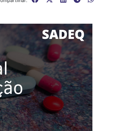
ompartilhar: