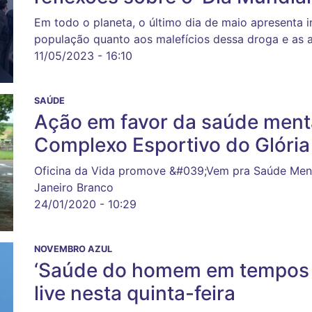
Em todo o planeta, o último dia de maio apresenta in
população quanto aos malefícios dessa droga e as al
11/05/2023 - 16:10
SAÚDE
Ação em favor da saúde menta
Complexo Esportivo do Glória
Oficina da Vida promove &#039;Vem pra Saúde Men
Janeiro Branco
24/01/2020 - 10:29
NOVEMBRO AZUL
‘Saúde do homem em tempos 
live nesta quinta-feira