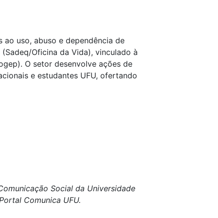
s ao uso, abuso e dependência de
 (Sadeq/Oficina da Vida), vinculado à
rogep). O setor desenvolve ações de
acionais e estudantes UFU, ofertando
e Comunicação Social da Universidade
o Portal Comunica UFU.