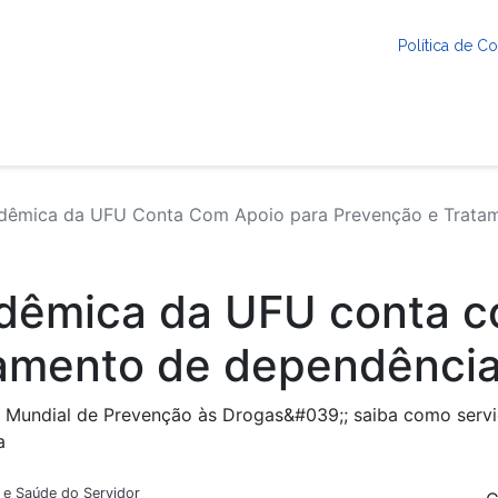
Política de 
êmica da UFU Conta Com Apoio para Prevenção e Tratam
êmica da UFU conta c
tamento de dependência
Mundial de Prevenção às Drogas&#039;; saiba como servido
a
a e Saúde do Servidor