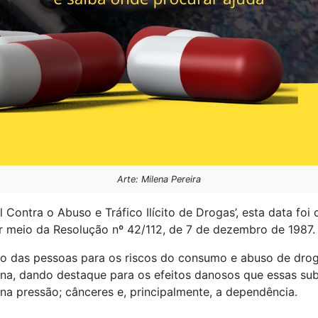
Arte: Milena Pereira
 Contra o Abuso e Tráfico Ilícito de Drogas’, esta data foi
 meio da Resolução nº 42/112, de 7 de dezembro de 1987
 das pessoas para os riscos do consumo e abuso de drogas
aína, dando destaque para os efeitos danosos que essas s
 na pressão; cânceres e, principalmente, a dependência.