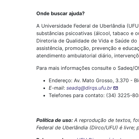
Onde buscar ajuda?
A Universidade Federal de Uberlândia (UFU
substâncias psicoativas (álcool, tabaco e 
Diretoria de Qualidade de Vida e Saúde do 
assistência, promoção, prevenção e educaç
atendimento ambulatorial diário, intervençõ
Para mais informações consulte o Sadeq/Of
Endereço: Av. Mato Grosso, 3.370 -
E-mail
:
seadq@dirqs.ufu.br
Telefones para contato: (34) 3225-8
Política de uso:
A reprodução de textos, fo
Federal de Uberlândia (Dirco/UFU) é livre; 