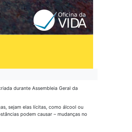
 criada durante Assembleia Geral da
.
, sejam elas lícitas, como álcool ou
ubstâncias podem causar – mudanças no