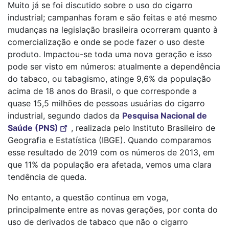
Muito já se foi discutido sobre o uso do cigarro
industrial; campanhas foram e são feitas e até mesmo
mudanças na legislação brasileira ocorreram quanto à
comercialização e onde se pode fazer o uso deste
produto. Impactou-se toda uma nova geração e isso
pode ser visto em números: atualmente a dependência
do tabaco, ou tabagismo, atinge 9,6% da população
acima de 18 anos do Brasil, o que corresponde a
quase 15,5 milhões de pessoas usuárias do cigarro
industrial, segundo dados da
Pesquisa Nacional de
Saúde (PNS)
, realizada pelo Instituto Brasileiro de
Geografia e Estatística (IBGE). Quando comparamos
esse resultado de 2019 com os números de 2013, em
que 11% da população era afetada, vemos uma clara
tendência de queda.
No entanto, a questão continua em voga,
principalmente entre as novas gerações, por conta do
uso de derivados de tabaco que não o cigarro