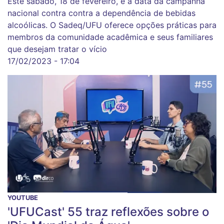
Este sábado, 18 de fevereiro, é a data da campanha
nacional contra contra a dependência de bebidas
alcoólicas. O Sadeq/UFU oferece opções práticas para
membros da comunidade acadêmica e seus familiares
que desejam tratar o vício
17/02/2023 - 17:04
YOUTUBE
'UFUCast' 55 traz reflexões sobre o