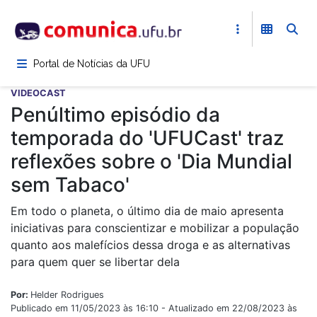
Pular
para
o
conteúdo
Portal de Notícias da UFU
principal
VIDEOCAST
Penúltimo episódio da
temporada do 'UFUCast' traz
reflexões sobre o 'Dia Mundial
sem Tabaco'
Em todo o planeta, o último dia de maio apresenta
iniciativas para conscientizar e mobilizar a população
quanto aos malefícios dessa droga e as alternativas
para quem quer se libertar dela
Por:
Helder Rodrigues
Publicado em 11/05/2023 às 16:10 - Atualizado em 22/08/2023 às