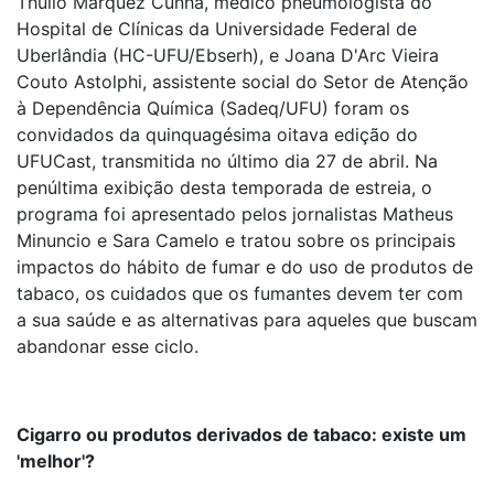
Thúlio Marquez Cunha, médico pneumologista do
Hospital de Clínicas da Universidade Federal de
Uberlândia (HC-UFU/Ebserh), e Joana D'Arc Vieira
Couto Astolphi, assistente social do Setor de Atenção
à Dependência Química (Sadeq/UFU) foram os
convidados da quinquagésima oitava edição do
UFUCast, transmitida no último dia 27 de abril. Na
penúltima exibição desta temporada de estreia, o
programa foi apresentado pelos jornalistas Matheus
Minuncio e Sara Camelo e tratou sobre os principais
impactos do hábito de fumar e do uso de produtos de
tabaco, os cuidados que os fumantes devem ter com
a sua saúde e as alternativas para aqueles que buscam
abandonar esse ciclo.
Cigarro ou produtos derivados de tabaco: existe um
'melhor'?