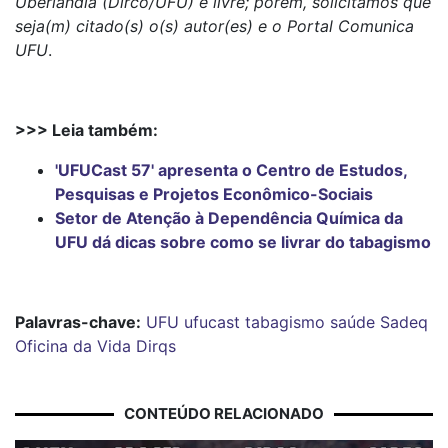
Uberlândia (Dirco/UFU) é livre; porém, solicitamos que
seja(m) citado(s) o(s) autor(es) e o Portal Comunica
UFU
.
>>> Leia também:
'UFUCast 57' apresenta o Centro de Estudos,
Pesquisas e Projetos Econômico-Sociais
Setor de Atenção à Dependência Química da
UFU dá dicas sobre como se livrar do tabagismo
Palavras-chave:
UFU
ufucast
tabagismo
saúde
Sadeq
Oficina da Vida
Dirqs
CONTEÚDO RELACIONADO