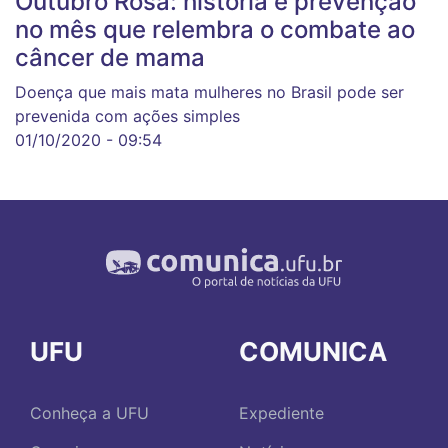
Outubro Rosa: história e prevenção
no mês que relembra o combate ao
câncer de mama
Doença que mais mata mulheres no Brasil pode ser
prevenida com ações simples
01/10/2020 - 09:54
UFU
COMUNICA
Conheça a UFU
Expediente