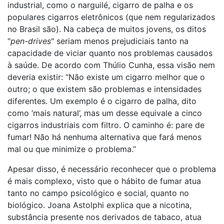
industrial, como o narguilé, cigarro de palha e os
populares cigarros eletrônicos (que nem regularizados
no Brasil são). Na cabeça de muitos jovens, os ditos
"
pen-drives
" seriam menos prejudiciais tanto na
capacidade de viciar quanto nos problemas causados
à saúde. De acordo com Thúlio Cunha, essa visão nem
deveria existir: “Não existe um cigarro melhor que o
outro; o que existem são problemas e intensidades
diferentes. Um exemplo é o cigarro de palha, dito
como ‘mais natural’, mas um desse equivale a cinco
cigarros industriais com filtro. O caminho é: pare de
fumar! Não há nenhuma alternativa que fará menos
mal ou que minimize o problema.”
Apesar disso, é necessário reconhecer que o problema
é mais complexo, visto que o hábito de fumar atua
tanto no campo psicológico e social, quanto no
biológico. Joana Astolphi explica que a nicotina,
substância presente nos derivados de tabaco, atua