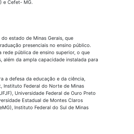
M) e Cefet- MG.
r do estado de Minas Gerais, que
aduação presenciais no ensino público.
 rede pública de ensino superior, o que
ís, além da ampla capacidade instalada para
ra a defesa da educação e da ciência,
 Instituto Federal do Norte de Minas
UFJF), Universidade Federal de Ouro Preto
iversidade Estadual de Montes Claros
eMG), Instituto Federal do Sul de Minas