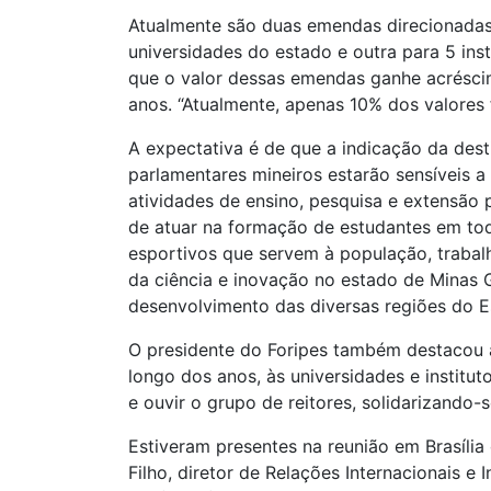
Atualmente são duas emendas direcionadas
universidades do estado e outra para 5 ins
que o valor dessas emendas ganhe acréscim
anos. “Atualmente, apenas 10% dos valores
A expectativa é de que a indicação da des
parlamentares mineiros estarão sensíveis 
atividades de ensino, pesquisa e extensão p
de atuar na formação de estudantes em todo
esportivos que servem à população, trabal
da ciência e inovação no estado de Minas G
desenvolvimento das diversas regiões do Es
O presidente do Foripes também destacou 
longo dos anos, às universidades e institu
e ouvir o grupo de reitores, solidarizando-s
Estiveram presentes na reunião em Brasília
Filho, diretor de Relações Internacionais e