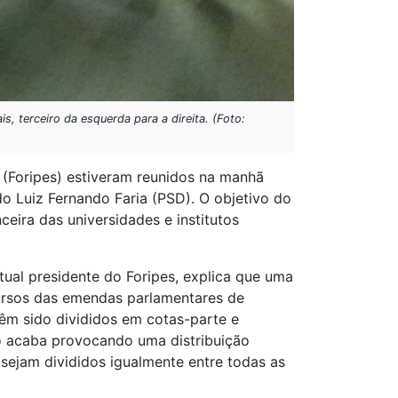
s, terceiro da esquerda para a direita. (Foto:
s (Foripes) estiveram reunidos na manhã
do Luiz Fernando Faria (PSD). O objetivo do
eira das universidades e institutos
ual presidente do Foripes, explica que uma
cursos das emendas parlamentares de
têm sido divididos em cotas-parte e
odo acaba provocando uma distribuição
sejam divididos igualmente entre todas as