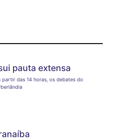
sui pauta extensa
partir das 14 horas, os debates do
Uberlândia
ranaíba