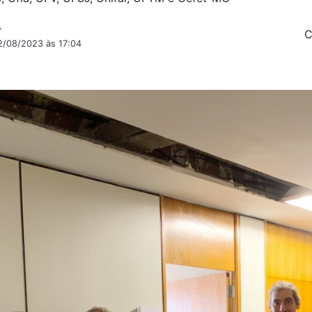
*
C
2/08/2023 às 17:04