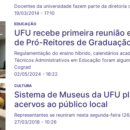
Docentes da universidade fazem parte da diretoria 
19/03/2014 - 17:10
EDUCAÇÃO
UFU recebe primeira reunião e
de Pró-Reitores de Graduação
Regulamentação do ensino híbrido, calendários aca
Técnicos Administrativos em Educação foram alguma
Cograd
02/05/2024 - 18:22
CULTURA
Sistema de Museus da UFU pl
acervos ao público local
Representantes se reuniram nesta segunda-feira (26
27/03/2018 - 10:26