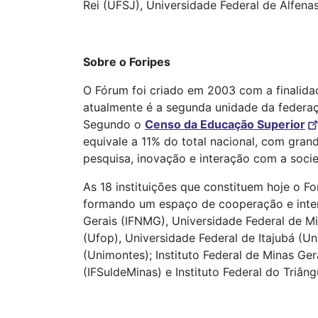
Rei (UFSJ), Universidade Federal de Alfena
Sobre o Foripes
O Fórum foi criado em 2003 com a finalidad
atualmente é a segunda unidade da federa
Segundo o
Censo da Educação Superior
equivale a 11% do total nacional, com gran
pesquisa, inovação e interação com a socie
As 18 instituições que constituem hoje o F
formando um espaço de cooperação e intera
Gerais (IFNMG), Universidade Federal de Mi
(Ufop), Universidade Federal de Itajubá (U
(Unimontes); Instituto Federal de Minas Ger
(IFSuldeMinas) e Instituto Federal do Triâng