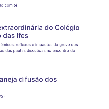
do comitê
xtraordinária do Colégio
 das Ifes
dêmicos, reflexos e impactos da greve dos
s das pautas discutidas no encontro do
aneja difusão dos
/3)