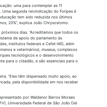
ucação: uma para contemplar as 11
). Uma segunda reivindicação do Foripes é
educação tem sido reduzida nos últimos
nos, 20%”, explica João Chrysostomo.
 próximos dias. “Acreditamos que todos os
sistema de apoio do parlamento às
des, institutos federais e Cefet-MG, além
humanos e veterinários), museus, complexos
arques tecnológicos e o desenvolvimento
te para o cidadão, e são essenciais para o
ra. “Eles têm dispensado muito apoio, ao
ncada, pela disponibilidade em nos receber
 representado por Waldenor Barros Moraes
(UFV), Universidade Federal de São João Del