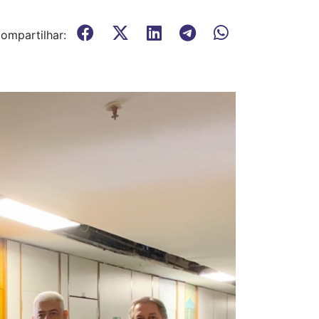
ompartilhar: