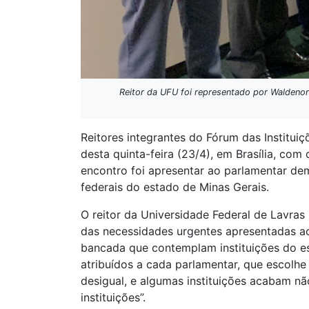
Reitor da UFU foi representado por Waldenor B
Reitores integrantes do Fórum das Institui
desta quinta-feira (23/4), em Brasília, co
encontro foi apresentar ao parlamentar dem
federais do estado de Minas Gerais.
O reitor da Universidade Federal de Lavras
das necessidades urgentes apresentadas ao
bancada que contemplam instituições do est
atribuídos a cada parlamentar, que escolhe
desigual, e algumas instituições acabam nã
instituições”.