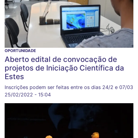
OPORTUNIDADE
Aberto edital de convocação de
projetos de Iniciação Científica da
Estes
Inscrições podem ser feitas entre os dias 24/2 e 07/03
25/02/2022 - 15:04