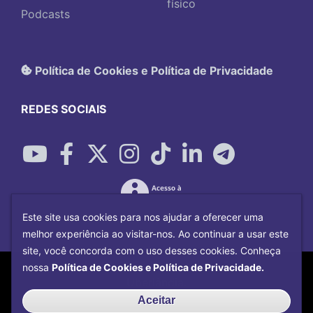
físico
Podcasts
Política de Cookies e Política de Privacidade
REDES SOCIAIS
Este site usa cookies para nos ajudar a oferecer uma
melhor experiência ao visitar-nos. Ao continuar a usar este
site, você concorda com o uso desses cookies. Conheça
Copyright©
2026
Universidade Federal
nossa
Política de Cookies e Política de Privacidade.
Uberlândia.
Desenvolvido por
Centro de Tecnologia da
Aceitar