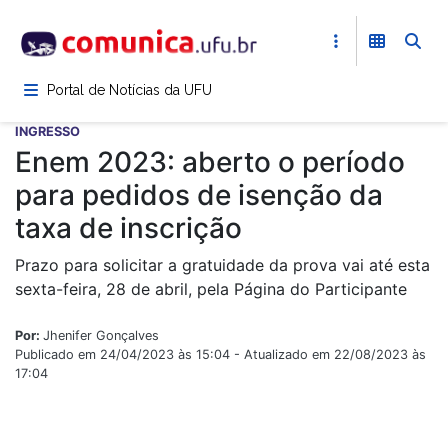
Pular
para
o
conteúdo
Portal de Notícias da UFU
principal
INGRESSO
Enem 2023: aberto o período
para pedidos de isenção da
taxa de inscrição
Prazo para solicitar a gratuidade da prova vai até esta
sexta-feira, 28 de abril, pela Página do Participante
Por:
Jhenifer Gonçalves
Publicado em 24/04/2023 às 15:04 - Atualizado em 22/08/2023 às
17:04