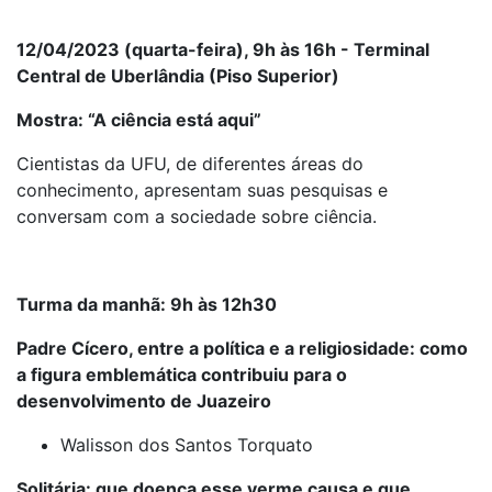
12/04/2023 (quarta-feira), 9h às 16h -
Terminal
Central de Uberlândia (Piso Superior)
Mostra: “A ciência está aqui”
Cientistas da UFU, de diferentes áreas do
conhecimento, apresentam suas pesquisas e
conversam com a sociedade sobre ciência.
Turma da manhã: 9h às 12h30
Padre Cícero, entre a política e a religiosidade: como
a figura emblemática contribuiu para o
desenvolvimento de Juazeiro
Walisson dos Santos Torquato
Solitária: que doença esse verme causa e que