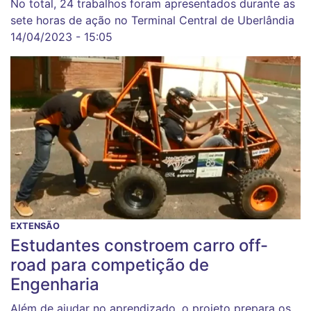
No total, 24 trabalhos foram apresentados durante as
sete horas de ação no Terminal Central de Uberlândia
14/04/2023 - 15:05
EXTENSÃO
Estudantes constroem carro off-
road para competição de
Engenharia
Além de ajudar no aprendizado, o projeto prepara os