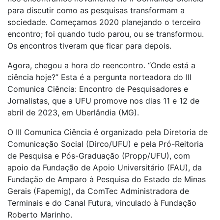
para discutir como as pesquisas transformam a
sociedade. Começamos 2020 planejando o terceiro
encontro; foi quando tudo parou, ou se transformou.
Os encontros tiveram que ficar para depois.
Agora, chegou a hora do reencontro. “Onde está a
ciência hoje?” Esta é a pergunta norteadora do III
Comunica Ciência: Encontro de Pesquisadores e
Jornalistas, que a UFU promove nos dias 11 e 12 de
abril de 2023, em Uberlândia (MG).
O III Comunica Ciência é organizado pela Diretoria de
Comunicação Social (Dirco/UFU) e pela Pró-Reitoria
de Pesquisa e Pós-Graduação (Propp/UFU), com
apoio da Fundação de Apoio Universitário (FAU), da
Fundação de Amparo à Pesquisa do Estado de Minas
Gerais (Fapemig), da ComTec Administradora de
Terminais e do Canal Futura, vinculado à Fundação
Roberto Marinho.