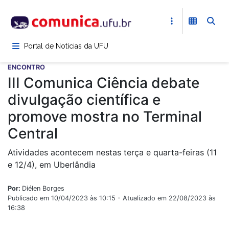
Pular
para
o
conteúdo
Portal de Notícias da UFU
principal
ENCONTRO
III Comunica Ciência debate
divulgação científica e
promove mostra no Terminal
Central
Atividades acontecem nestas terça e quarta-feiras (11
e 12/4), em Uberlândia
Por:
Diélen Borges
Publicado em 10/04/2023 às 10:15 - Atualizado em 22/08/2023 às
16:38