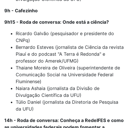
9h - Cafezinho
9h15 - Roda de conversa: Onde está a ciência?
Ricardo Galvão (pesquisador e presidente do
CNPq)
Bernardo Esteves (jornalista de Ciência da revista
Piauí e do podcast "A Terra é Redonda" e
professor do Amerek/UFMG)
Thaiane Moreira de Oliveira (superintendente de
Comunicação Social na Universidade Federal
Fluminense)
Naiara Ashaia (jornalista da Divisão de
Divulgação Científica da UFU)
Túlio Daniel (jornalista da Diretoria de Pesquisa
da UFU)
14h - Roda de conversa: Conheça a RedeIFES e como
as universidades federais podem fomentar a