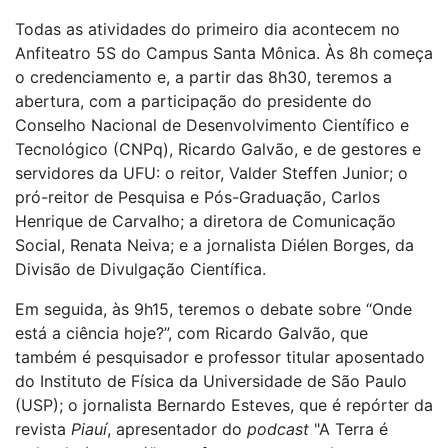
Todas as atividades do primeiro dia acontecem no
Anfiteatro 5S do Campus Santa Mônica. Às 8h começa
o credenciamento e, a partir das 8h30, teremos a
abertura, com a participação do presidente do
Conselho Nacional de Desenvolvimento Científico e
Tecnológico (CNPq), Ricardo Galvão, e de gestores e
servidores da UFU: o reitor, Valder Steffen Junior; o
pró-reitor de Pesquisa e Pós-Graduação, Carlos
Henrique de Carvalho; a diretora de Comunicação
Social, Renata Neiva; e a jornalista Diélen Borges, da
Divisão de Divulgação Científica.
Em seguida, às 9h15, teremos o debate sobre “Onde
está a ciência hoje?”, com Ricardo Galvão, que
também é pesquisador e professor titular aposentado
do Instituto de Física da Universidade de São Paulo
(USP); o jornalista Bernardo Esteves, que é repórter da
revista
Piauí
, apresentador do
podcast
"A Terra é