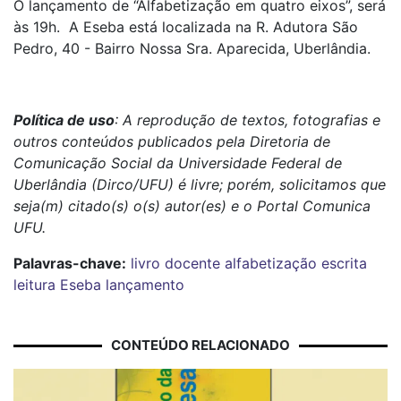
O lançamento de “Alfabetização em quatro eixos”, será
às 19h. A Eseba está localizada na R. Adutora São
Pedro, 40 - Bairro Nossa Sra. Aparecida, Uberlândia.
Política de uso
: A reprodução de textos, fotografias e
outros conteúdos publicados pela Diretoria de
Comunicação Social da Universidade Federal de
Uberlândia (Dirco/UFU) é livre; porém, solicitamos que
seja(m) citado(s) o(s) autor(es) e o Portal Comunica
UFU.
Palavras-chave:
livro
docente
alfabetização
escrita
leitura
Eseba
lançamento
CONTEÚDO RELACIONADO