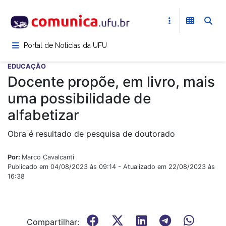
Pular
para
o
conteúdo
Portal de Notícias da UFU
principal
EDUCAÇÃO
Docente propõe, em livro, mais
uma possibilidade de
alfabetizar
Obra é resultado de pesquisa de doutorado
Por:
Marco Cavalcanti
Publicado em 04/08/2023 às 09:14 - Atualizado em 22/08/2023 às
16:38
Compartilhar: