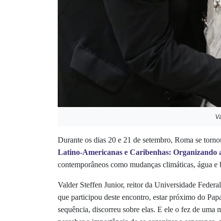
V
Durante os dias 20 e 21 de setembro, Roma se tornou
Latino-Americanas e Caribenhas: Organizando 
contemporâneos como mudanças climáticas, água e bi
Valder Steffen Junior, reitor da Universidade Federa
que participou deste encontro, estar próximo do Pa
sequência, discorreu sobre elas. E ele o fez de um