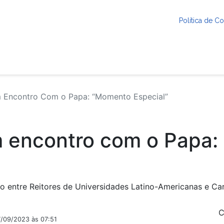
Política de 
 Encontro Com o Papa: “Momento Especial”
m encontro com o Papa
tro entre Reitores de Universidades Latino-Americanas e C
C
7/09/2023 às 07:51