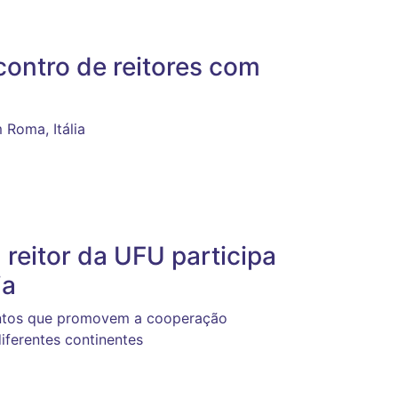
contro de reitores com
 Roma, Itália
 reitor da UFU participa
ia
ventos que promovem a cooperação
iferentes continentes