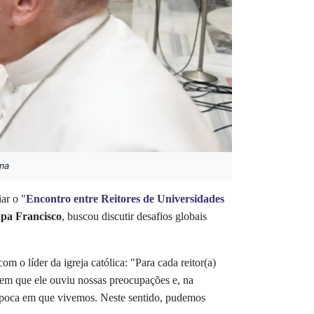
ma
ar o "
Encontro entre Reitores de Universidades
pa Francisco
, buscou discutir desafios globais
m o líder da igreja católica: "Para cada reitor(a)
 em que ele ouviu nossas preocupações e, na
e época em que vivemos. Neste sentido, pudemos