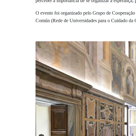
perceber a importância de se organizar a esperança, p
O evento foi organizado pelo Grupo de Cooperação 
Común (Rede de Universidades para o Cuidado da Cas