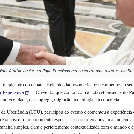
alder Steffen Junior e o Papa Francisco mo encontro com reitores, em Ro
 o epicentro do debate acadêmico latino-americano e caribenho ao sedi
a Esperança
". O evento, que contou com a notável presença do
Pa
odiversidade, desemprego, migração, tecnologia e tecnocracia.
l de Uberlândia (UFU), participou do evento e comentou a experiência co
pa Francisco foi um momento especial. Isso ocorreu após uma audiência
a maneira simples, clara e perfeitamente contextualizada com o mundo 