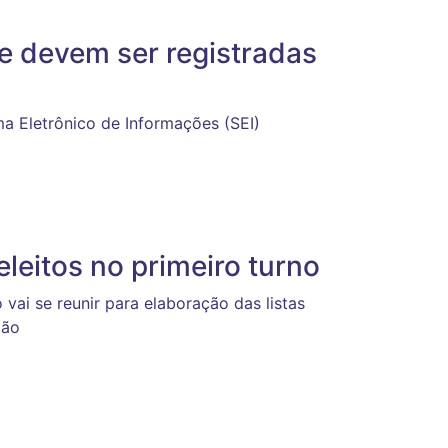
ce devem ser registradas
a Eletrônico de Informações (SEI)
eleitos no primeiro turno
vai se reunir para elaboração das listas
ção