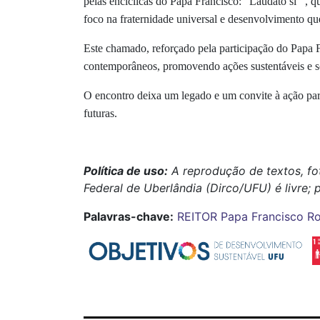
pelas encíclicas do Papa Francisco: "Laudato si’", 
foco na fraternidade universal e desenvolvimento 
Este chamado, reforçado pela participação do Papa F
contemporâneos, promovendo ações sustentáveis e so
O encontro deixa um legado e um convite à ação para
futuras.
Política de uso:
A reprodução de textos, fo
Federal de Uberlândia (Dirco/UFU) é livre;
Palavras-chave:
REITOR
Papa Francisco
R