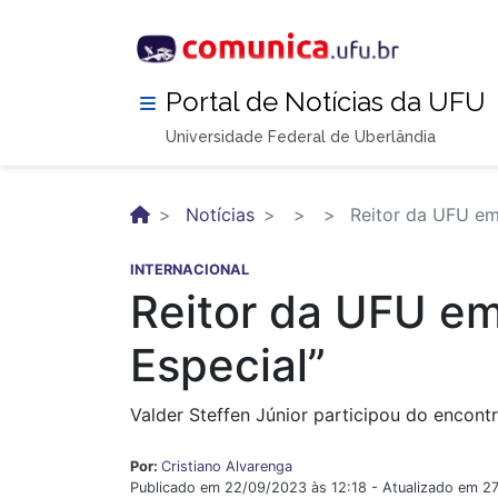
Pular
para
o
conteúdo
Portal de Notícias da UFU
principal
Universidade Federal de Uberlândia
Notícias
Reitor da UFU em
INTERNACIONAL
Reitor da UFU e
Especial”
Valder Steffen Júnior participou do encon
Por:
Cristiano Alvarenga
Publicado em 22/09/2023 às 12:18 - Atualizado em 2