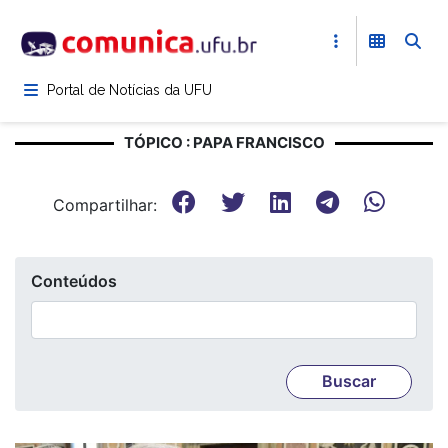
Pular
para
o
conteúdo
Portal de Notícias da UFU
principal
TÓPICO : PAPA FRANCISCO
Compartilhar:
Conteúdos