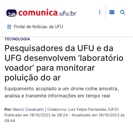
Pular
para
o
conteúdo
Portal de Notícias da UFU
principal
TECNOLOGIA
Pesquisadores da UFU e da
UFG desenvolvem ‘laboratório
voador’ para monitorar
poluição do ar
Equipamento acoplado a um drone colhe amostra,
analisa e transmite informações em tempo real
Por:
Marco Cavalcanti |
Colaborou: Luiz Felipe Fernandes (UFG)
Publicado em 18/10/2023 às 08:24 - Atualizado em 19/10/2023 às
09:44