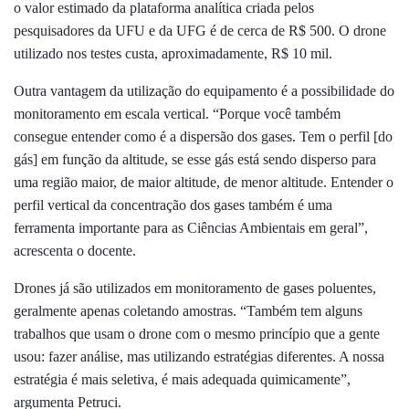
o valor estimado da plataforma analítica criada pelos
pesquisadores da UFU e da UFG é de cerca de R$ 500. O drone
utilizado nos testes custa, aproximadamente, R$ 10 mil.
Outra vantagem da utilização do equipamento é a possibilidade do
monitoramento em escala vertical. “Porque você também
consegue entender como é a dispersão dos gases. Tem o perfil [do
gás] em função da altitude, se esse gás está sendo disperso para
uma região maior, de maior altitude, de menor altitude. Entender o
perfil vertical da concentração dos gases também é uma
ferramenta importante para as Ciências Ambientais em geral”,
acrescenta o docente.
Drones já são utilizados em monitoramento de gases poluentes,
geralmente apenas coletando amostras. “Também tem alguns
trabalhos que usam o drone com o mesmo princípio que a gente
usou: fazer análise, mas utilizando estratégias diferentes. A nossa
estratégia é mais seletiva, é mais adequada quimicamente”,
argumenta Petruci.