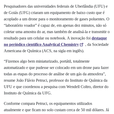
Pesquisadores das universidades federais de Uberlândia (UFU) e
de Goiás (UFG) criaram um equipamento de baixo custo que é
acoplado a um drone para o monitoramento de gases poluentes. O
“laboratório voador” é capaz de, em apenas dez minutos, não só
coletar uma amostra do ar, mas também de analisá-la e transmitir o
resultado para um celular ou notebook. A inovação foi
destaque
no periódico científico Analytical Chemistry
, da Sociedade
Americana de Química (ACS, na sigla em inglês).
“Fizemos algo bem miniaturizado, portátil, totalmente
automatizado e que pudesse ser colocado em um drone para fazer
todas as etapas do processo de análise de um gás da atmosfera”,
resume João Flávio Petruci, professor do Instituto de Química da
UFU e que coordenou a pesquisa com Wendell Coltro, diretor do
Instituto de Química da UFG.
Conforme compara Petruci, os equipamentos utilizados
atualmente e que ficam no solo custam cerca de 50 mil dólares. Já