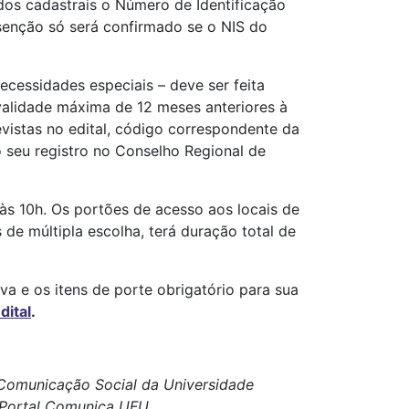
os cadastrais o Número de Identificação
isenção só será confirmado se o NIS do
ecessidades especiais – deve ser feita
validade máxima de 12 meses anteriores à
evistas no edital, código correspondente da
 seu registro no Conselho Regional de
 às 10h. Os portões de acesso aos locais de
de múltipla escolha, terá duração total de
a e os itens de porte obrigatório para sua
dital
.
e Comunicação Social da Universidade
 o Portal Comunica UFU.