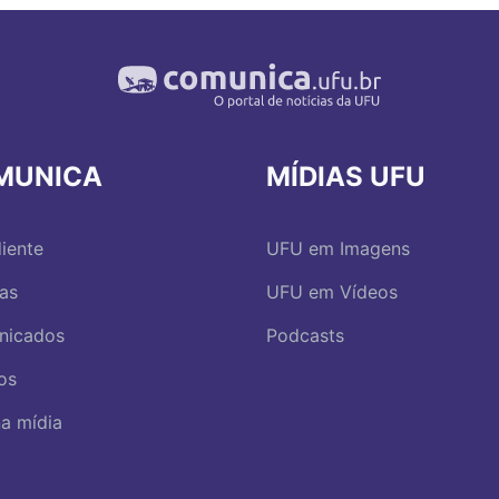
MUNICA
MÍDIAS UFU
iente
UFU em Imagens
ias
UFU em Vídeos
nicados
Podcasts
os
a mídia