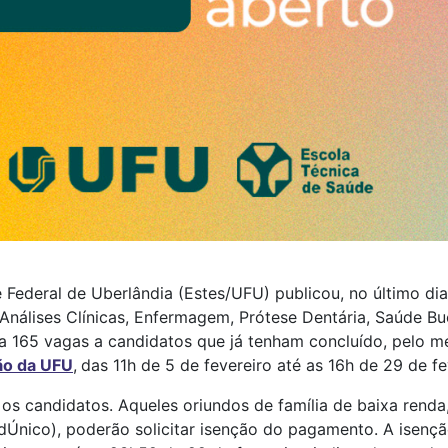
Federal de Uberlândia (Estes/UFU) publicou, no último dia 
Análises Clínicas, Enfermagem, Prótese Dentária, Saúde Bu
ta 165 vagas a candidatos que já tenham concluído, pelo m
ão da UFU
,
das 11h de 5 de fevereiro até as 16h de 29 de fe
 os candidatos. Aqueles oriundos de família de baixa rend
nico), poderão solicitar isenção do pagamento. A isenção 