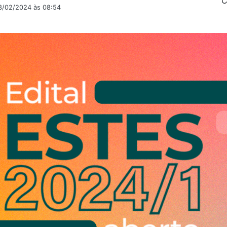
C
23/02/2024 às 08:54