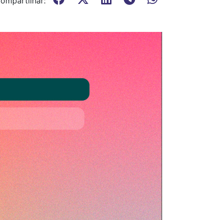
ompartilhar: