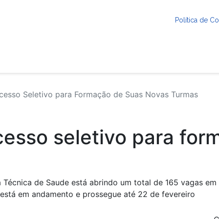
Política de 
ocesso Seletivo para Formação de Suas Novas Turmas
ocesso seletivo para fo
écnica de Saude está abrindo um total de 165 vagas em c
 está em andamento e prossegue até 22 de fevereiro