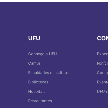
UFU
CO
Conheça a UFU
Exped
Campi
Notíc
Faculdades e Institutos
Comu
Bibliotecas
Event
Hospitais
UFU n
Restaurantes