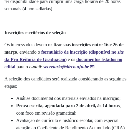
ter disponibilidade para cumprir uma carga horária de 20 horas
semanais (4 horas diárias).
Inscrições e critérios de seleção
Os interessados devem realizar suas
inscrições entre 16 e 26 de
março
, enviando o
formulário de inscrição (disponível no
site
da Pró-Reitoria de Graduação)
e os
documentos listados no
edital
para o
e-mail
:
secretaria@dirco.ufu.br
.
A seleção dos candidatos será realizada considerando as seguintes
etapas:
Análise documental dos materiais enviados na inscrição;
Prova escrita, agendada para 2 de abril, às 14 horas
,
com foco em revisão gramatical;
Avaliação de currículo e histórico escolar, com especial
atenção ao Coeficiente de Rendimento Acumulado (CRA).