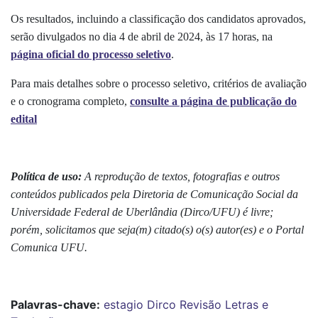
Os resultados, incluindo a classificação dos candidatos aprovados,
serão divulgados no dia 4 de abril de 2024, às 17 horas, na
página oficial do processo seletivo
.
Para mais detalhes sobre o processo seletivo, critérios de avaliação
e o cronograma completo,
consulte a página de publicação do
edital
Política de uso:
A reprodução de textos, fotografias e outros
conteúdos publicados pela Diretoria de Comunicação Social da
Universidade Federal de Uberlândia (Dirco/UFU) é livre;
porém, solicitamos que seja(m) citado(s) o(s) autor(es) e o Portal
Comunica UFU.
Palavras-chave:
estagio
Dirco
Revisão
Letras e