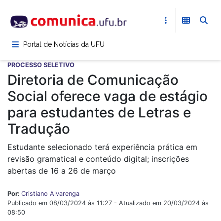
Pular
para
o
conteúdo
Portal de Notícias da UFU
principal
PROCESSO SELETIVO
Diretoria de Comunicação
Social oferece vaga de estágio
para estudantes de Letras e
Tradução
Estudante selecionado terá experiência prática em
revisão gramatical e conteúdo digital; inscrições
abertas de 16 a 26 de março
Por:
Cristiano Alvarenga
Publicado em 08/03/2024 às 11:27 - Atualizado em 20/03/2024 às
08:50