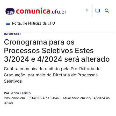
Pular
para
o
conteúdo
Portal de Notícias da UFU
principal
INGRESSO
Cronograma para os
Processos Seletivos Estes
3/2024 e 4/2024 será alterado
Confira comunicado emitido pela Pró-Reitoria de
Graduação, por meio da Diretoria de Processos
Seletivos
Por:
Anna Franco
Publicado em 10/04/2024 às 10:46 - Atualizado em 22/04/2024 às
07:48