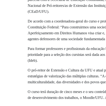
Nacional de Pró-reitores/as de Extensão das Institu
(CEaD/UFU).
De acordo com a coordenadora-geral do curso e prof
Constituição Federal: “Para construirmos uma socied
Aperfeiçoamento em Direitos Humanos visa criar e, 
agentes defensores de uma sociedade fundamentada 
Para formar professores e profissionais da educação 
prioridade para a seleção dos cursistas será dada
(Ideb).
O pró-reitor de Extensão e Cultura da UFU e atual p
estratégias de valorização das múltiplas culturas. “A
multiculturalidade, das diversidades e dos povos q
O curso terá duração de cinco meses e o seu conteúd
de desenvolvimento dos trabalhos, o Moodle/UFU. As