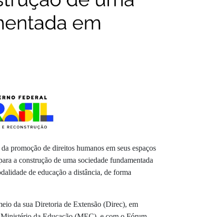
s da promoção de direitos humanos em seus espaços
 para a construção de uma sociedade fundamentada
odalidade de educação a distância, de forma
eio da sua Diretoria de Extensão (Direc), em
do Ministério da Educação (MEC), e com o Fórum