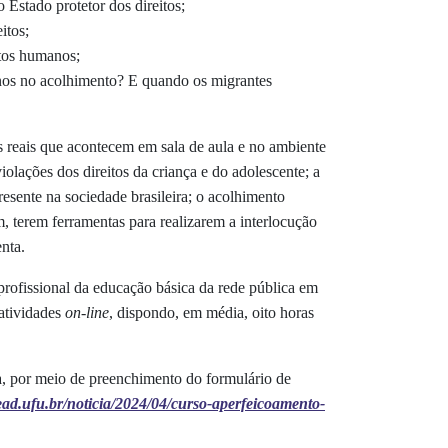
 Estado protetor dos direitos;
eitos;
itos humanos;
anos no acolhimento? E quando os migrantes
s reais que acontecem em sala de aula e no ambiente
olações dos direitos da criança e do adolescente; a
esente na sociedade brasileira; o acolhimento
m, terem ferramentas para realizarem a interlocução
nta.
 profissional da educação básica da rede pública em
 atividades
on-line
, dispondo, em média, oito horas
a, por meio de preenchimento do formulário de
cead.ufu.br/noticia/2024/04/curso-aperfeicoamento-