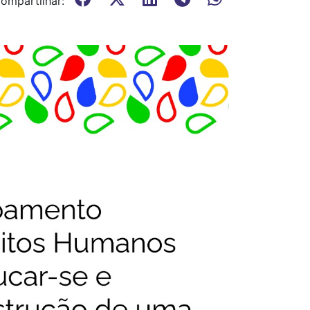
ompartilhar: