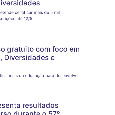
iversidades
tende certificar mais de 5 mil
scrições até 12/5
so gratuito com foco em
, Diversidades e
ofissionais da educação para desenvolver
esenta resultados
urso durante o 57º