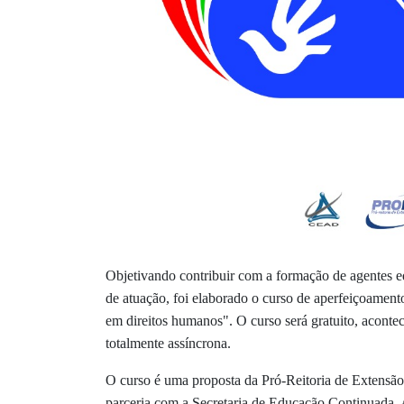
Objetivando contribuir com a formação de agentes 
de atuação, foi elaborado o curso de aperfeiçoame
em direitos humanos". O curso será gratuito, aconte
totalmente assíncrona.
O curso é uma proposta da Pró-Reitoria de Extensão
parceria com a Secretaria de Educação Continuada, 