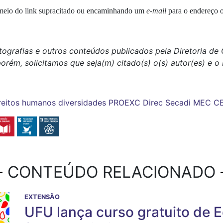
r meio do link supracitado ou encaminhando um
e-mail
para o endereço o
tografias e outros conteúdos publicados pela Diretoria d
porém, solicitamos que seja(m) citado(s) o(s) autor(es) e 
reitos humanos
diversidades
PROEXC
Direc
Secadi
MEC
C
CONTEÚDO RELACIONADO
EXTENSÃO
UFU lança curso gratuito de 