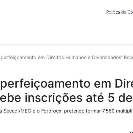
Política de 
Aperfeiçoamento em Direitos Humanos e Diversidades' Rec
'Aperfeiçoamento em Di
cebe inscrições até 5 d
 a Secadi/MEC e o Forproex, pretende formar 7.560 multip