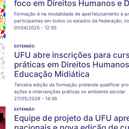
foco em Direitos Humanos e D
Formação é na modalidade de aperfeiçoamento e pre
participantes em todos os estados da Federação; in
01/04/2025 - 12:30
EXTENSÃO
UFU abre inscrições para cur
práticas em Direitos Humanos
Educação Midiática
Terceira edição da formação pretende qualificar pr
ações e intervenções práticas no ambiente escolar
27/05/2026 - 14:36
EXTENSÃO
Equipe de projeto da UFU apr
nacionais e nova edição de c