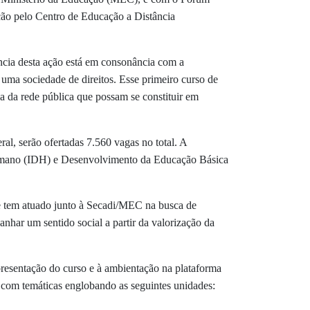
ação pelo Centro de Educação a Distância
ncia desta ação está em consonância com a
 uma sociedade de direitos. Esse primeiro curso de
 da rede pública que possam se constituir em
al, serão ofertadas 7.560 vagas no total. A
 Humano (IDH) e Desenvolvimento da Educação Básica
de tem atuado junto à Secadi/MEC na busca de
ganhar um sentido social a partir da valorização da
presentação do curso e à ambientação na plataforma
 com temáticas englobando as seguintes unidades: