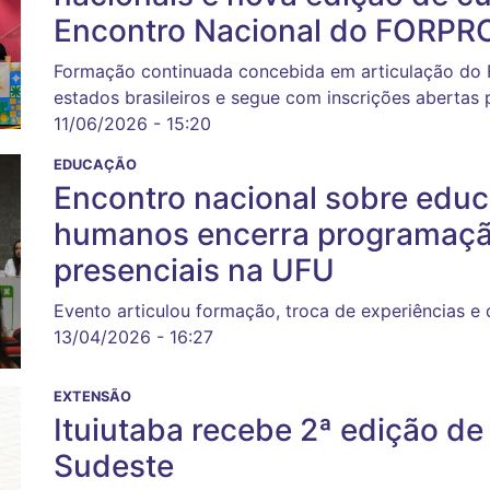
Encontro Nacional do FORPR
Formação continuada concebida em articulação do
estados brasileiros e segue com inscrições abertas 
11/06/2026 - 15:20
EDUCAÇÃO
Encontro nacional sobre educa
humanos encerra programaçã
presenciais na UFU
Evento articulou formação, troca de experiências e 
13/04/2026 - 16:27
EXTENSÃO
Ituiutaba recebe 2ª edição d
Sudeste