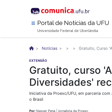
Pular
para
o
conteúdo
Portal de Notícias da UFU
principal
Universidade Federal de Uberlândia
Notícias
Gratuito, Curso '
EXTENSÃO
Gratuito, curso 
Diversidades' re
Iniciativa da Proexc/UFU, em parceria com
o Brasil
Por:
Nasser Pena | jornalista da Proexc