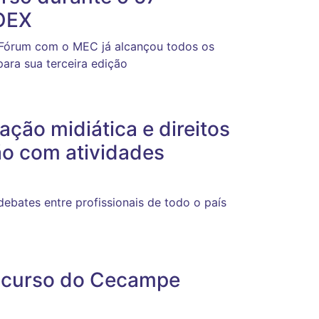
OEX
 Fórum com o MEC já alcançou todos os
para sua terceira edição
ção midiática e direitos
o com atividades
debates entre profissionais de todo o país
e curso do Cecampe