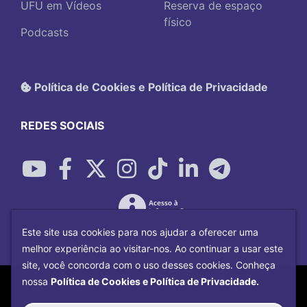
UFU em Vídeos
Reserva de espaço
físico
Podcasts
Política de Cookies e Política de Privacidade
REDES SOCIAIS
Este site usa cookies para nos ajudar a oferecer uma
melhor experiência ao visitar-nos. Ao continuar a usar este
site, você concorda com o uso desses cookies. Conheça
Copyright©
2026
Universidade Federal
nossa
Política de Cookies e Política de Privacidade.
Uberlândia.