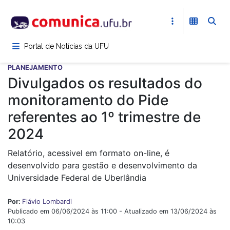
Pular
para
o
conteúdo
Portal de Notícias da UFU
principal
PLANEJAMENTO
Divulgados os resultados do
monitoramento do Pide
referentes ao 1º trimestre de
2024
Relatório, acessivel em formato on-line, é
desenvolvido para gestão e desenvolvimento da
Universidade Federal de Uberlândia
Por:
Flávio Lombardi
Publicado em 06/06/2024 às 11:00 - Atualizado em 13/06/2024 às
10:03