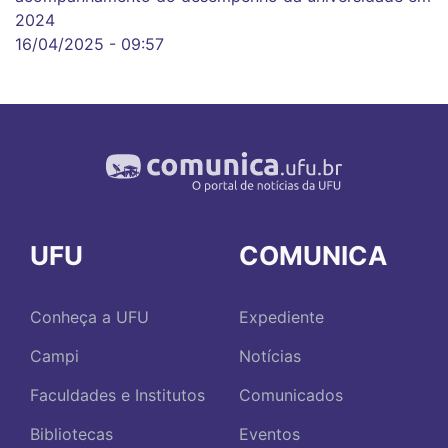
2024
16/04/2025 - 09:57
UFU
COMUNICA
Conheça a UFU
Expediente
Campi
Notícias
Faculdades e Institutos
Comunicados
Bibliotecas
Eventos