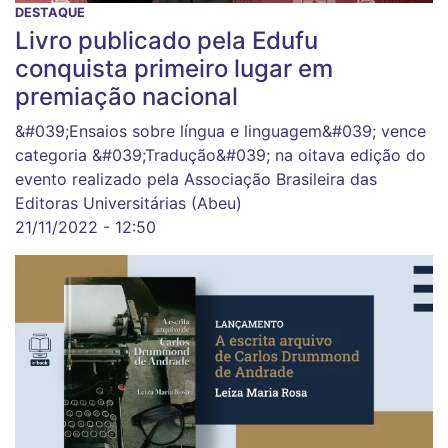
DESTAQUE
Livro publicado pela Edufu
conquista primeiro lugar em
premiação nacional
&#039;Ensaios sobre língua e linguagem&#039; vence
categoria &#039;Tradução&#039; na oitava edição do
evento realizado pela Associação Brasileira das
Editoras Universitárias (Abeu)
21/11/2022 - 12:50