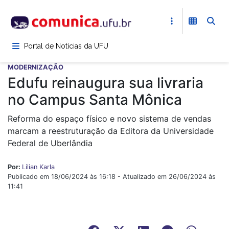
Pular
para
o
conteúdo
Portal de Notícias da UFU
principal
MODERNIZAÇÃO
Edufu reinaugura sua livraria
no Campus Santa Mônica
Reforma do espaço físico e novo sistema de vendas
marcam a reestruturação da Editora da Universidade
Federal de Uberlândia
Por:
Lílian Karla
Publicado em 18/06/2024 às 16:18 - Atualizado em 26/06/2024 às
11:41