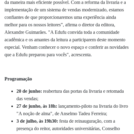
da maneira mais eficiente possível. Com a reforma da livraria e a
implementação de um sistema de vendas modernizado, estamos
confiantes de que proporcionaremos uma experiência ainda
melhor para os nossos leitores”, afirma o diretor da editora,
Alexandre Guimarães. "
A Edufu convida toda a comunidade
acadêmica e os amantes da leitura a participarem deste momento
especial. Venham conhecer o novo espaço e conferir as novidades
que a Edufu preparou para vocês", acrescenta.
Programação
20 de junho:
reabertura das portas da livraria e retomada
das vendas;
27 de junho, às 18h:
lançamento-piloto na livraria do livro
"A noção de alma", de Anselmo Tadeu Ferreira;
3 de julho, às 19h30:
festa de reinauguração, com a
presença do reitor, autoridades universitárias, Conselho