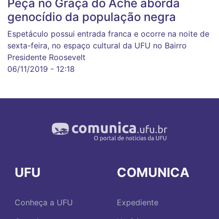
Peça no Graça do Aché aborda
genocídio da população negra
Espetáculo possui entrada franca e ocorre na noite de
sexta-feira, no espaço cultural da UFU no Bairro
Presidente Roosevelt
06/11/2019 - 12:18
UFU
COMUNICA
Conheça a UFU
Expediente