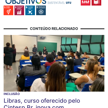
CONTEÚDO RELACIONADO
INCLUSÃO
Libras, curso oferecido pelo
Cintesp.Br, inova com