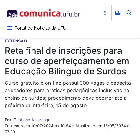
Pular
para
o
conteúdo
Portal de Notícias da UFU
principal
EXTENSÃO
Reta final de inscrições para
curso de aperfeiçoamento em
Educação Bilíngue de Surdos
Curso gratuito e on-line possui 300 vagas e capacita
educadores para práticas pedagógicas inclusivas no
ensino de surdos; procedimento deve ocorrer até a
próxima quinta-feira, 15 de agosto
Por:
Cristiano Alvarenga
Publicado em 10/07/2024 às 10:54 - Atualizado em 16/08/2024 às
07:19