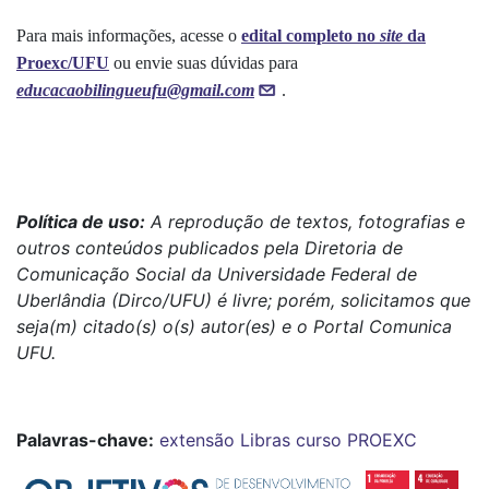
Para mais informações, acesse o
edital completo no
site
da
Proexc/UFU
ou envie suas dúvidas para
educacaobilingueufu@gmail.com
.
Política de uso:
A reprodução de textos, fotografias e
outros conteúdos publicados pela Diretoria de
Comunicação Social da Universidade Federal de
Uberlândia (Dirco/UFU) é livre; porém, solicitamos que
seja(m) citado(s) o(s) autor(es) e o Portal Comunica
UFU.
Palavras-chave:
extensão
Libras
curso
PROEXC