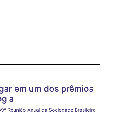
ugar em um dos prêmios
ogia
39ª Reunião Anual da Sociedade Brasileira