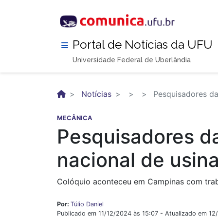
Pular
para
o
conteúdo
Portal de Notícias da UFU
principal
Universidade Federal de Uberlândia
Notícias
Pesquisadores da
MECÂNICA
Pesquisadores d
nacional de usi
Colóquio aconteceu em Campinas com trab
Por:
Túlio Daniel
Publicado em 11/12/2024 às 15:07 - Atualizado em 12