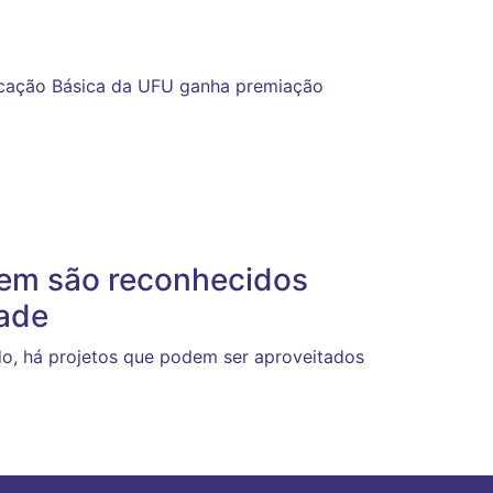
ucação Básica da UFU ganha premiação
em são reconhecidos
dade
o, há projetos que podem ser aproveitados