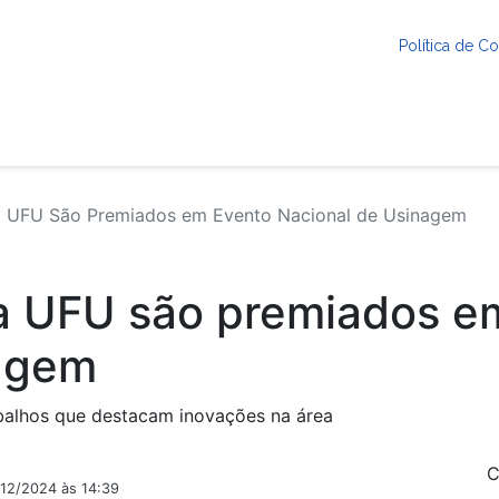
Política de 
 UFU São Premiados em Evento Nacional de Usinagem
a UFU são premiados e
nagem
alhos que destacam inovações na área
C
/12/2024 às 14:39