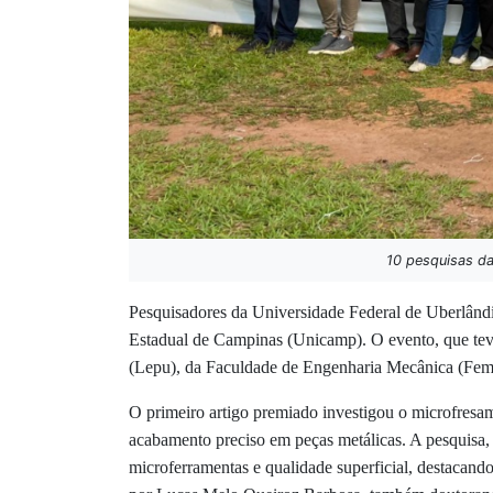
10 pesquisas da
Pesquisadores da Universidade Federal de Uberlân
Estadual de Campinas (Unicamp). O evento, que tev
(Lepu), da Faculdade de Engenharia Mecânica (Feme
O primeiro artigo premiado investigou o microfresam
acabamento preciso em peças metálicas. A pesquisa
microferramentas e qualidade superficial, destacando