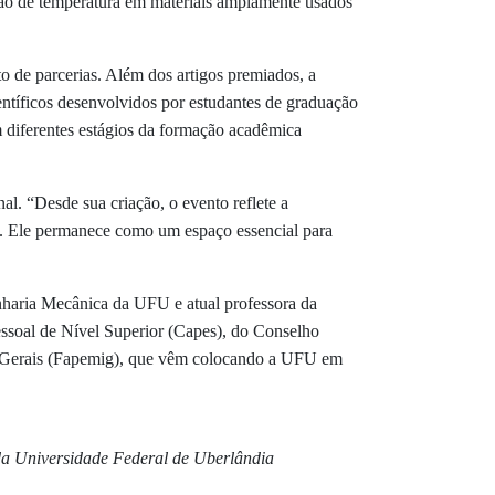
o de temperatura em materiais amplamente usados
o de parcerias. Além dos artigos premiados, a
ntíficos desenvolvidos por estudantes de graduação
diferentes estágios da formação acadêmica
. “Desde sua criação, o evento reflete a
. Ele permanece como um espaço essencial para
haria Mecânica da UFU e atual professora da
ssoal de Nível Superior (Capes), do Conselho
 Gerais (Fapemig), que vêm colocando a UFU em
 da Universidade Federal de Uberlândia