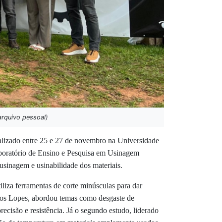
arquivo pessoal)
lizado entre 25 e 27 de novembro na Universidade
aboratório de Ensino e Pesquisa em Usinagem
sinagem e usinabilidade dos materiais.
liza ferramentas de corte minúsculas para dar
tos Lopes, abordou temas como desgaste de
ecisão e resistência. Já o segundo estudo, liderado