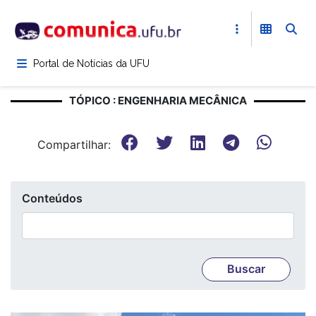
Pular
para
o
conteúdo
Portal de Notícias da UFU
principal
TÓPICO : ENGENHARIA MECÂNICA
Compartilhar:
Conteúdos