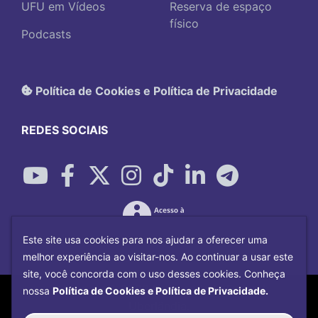
UFU em Vídeos
Reserva de espaço
físico
Podcasts
Política de Cookies e Política de Privacidade
REDES SOCIAIS
Este site usa cookies para nos ajudar a oferecer uma
melhor experiência ao visitar-nos. Ao continuar a usar este
site, você concorda com o uso desses cookies. Conheça
Copyright©
2026
Universidade Federal
nossa
Política de Cookies e Política de Privacidade.
Uberlândia.