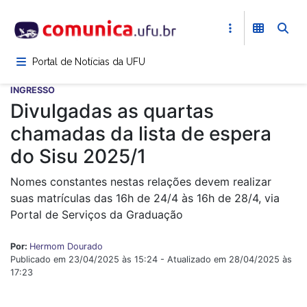
Pular
para
o
conteúdo
Portal de Notícias da UFU
principal
INGRESSO
Divulgadas as quartas
chamadas da lista de espera
do Sisu 2025/1
Nomes constantes nestas relações devem realizar
suas matrículas das 16h de 24/4 às 16h de 28/4, via
Portal de Serviços da Graduação
Por:
Hermom Dourado
Publicado em 23/04/2025 às 15:24 - Atualizado em 28/04/2025 às
17:23