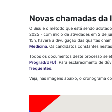
Novas chamadas da l
O Sisu é o método que está sendo adotado
2025 - com início de atividades em 2 de j
15h, haverá a divulgação das quartas chama
Medicina
. Os candidatos constantes nestas
Todos os documentos deste processo selet
Prograd/UFU)
. Para esclarecimento de dú
frequentes
.
Veja, nas imagens abaixo, o cronograma co