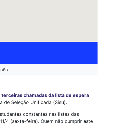
a UFU
s
terceiras chamadas da lista de espera
 de Seleção Unificada (Sisu).
estudantes constantes nas listas das
 11/4 (sexta-feira). Quem não cumprir este