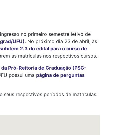
ngresso no primeiro semestre letivo de
ngrad/UFU)
. No próximo dia 23 de abril, às
 subitem 2.3 do edital para o curso de
arem as matrículas nos respectivos cursos.
, da Pró-Reitoria de Graduação (PSG-
a UFU possui uma
página de perguntas
 seus respectivos períodos de matrículas: