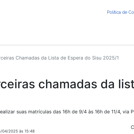
Política de 
ceiras Chamadas da Lista de Espera do Sisu 2025/1
rceiras chamadas da lis
lizar suas matrículas das 16h de 9/4 às 16h de 11/4, via 
C
5/04/2025 às 15:48