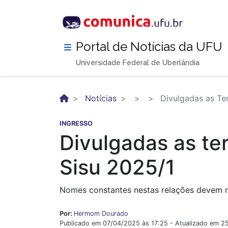
Pular
para
o
conteúdo
Portal de Notícias da UFU
principal
Universidade Federal de Uberlândia
Notícias
Divulgadas as Ter
INGRESSO
Divulgadas as te
Sisu 2025/1
Nomes constantes nestas relações devem rea
Por:
Hermom Dourado
Publicado em 07/04/2025 às 17:25 - Atualizado em 2