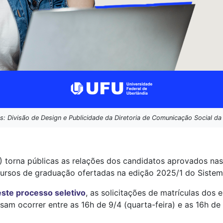
s: Divisão de Design e Publicidade da Diretoria de Comunicação Social d
) torna públicas as relações dos candidatos aprovados na
ursos de graduação ofertadas na edição 2025/1 do Sistema
este processo seletivo
, as solicitações de matrículas dos 
sam ocorrer entre as 16h de 9/4 (quarta-feira) e as 16h de