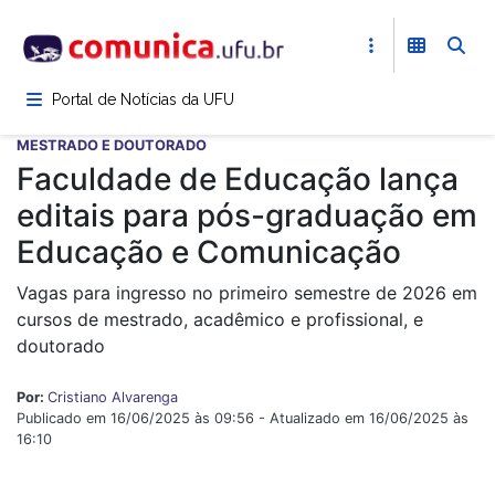
Pular
para
o
conteúdo
Portal de Notícias da UFU
principal
MESTRADO E DOUTORADO
Faculdade de Educação lança
editais para pós-graduação em
Educação e Comunicação
Vagas para ingresso no primeiro semestre de 2026 em
cursos de mestrado, acadêmico e profissional, e
doutorado
Por:
Cristiano Alvarenga
Publicado em 16/06/2025 às 09:56 - Atualizado em 16/06/2025 às
16:10