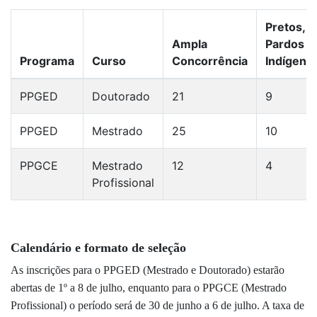
Pretos,
Ampla
Pardos e
Programa
Curso
Concorrência
Indígena
PPGED
Doutorado
21
9
PPGED
Mestrado
25
10
PPGCE
Mestrado
12
4
Profissional
Calendário e formato de seleção
As inscrições para o PPGED (Mestrado e Doutorado) estarão
abertas de 1º a 8 de julho, enquanto para o PPGCE (Mestrado
Profissional) o período será de 30 de junho a 6 de julho. A taxa de