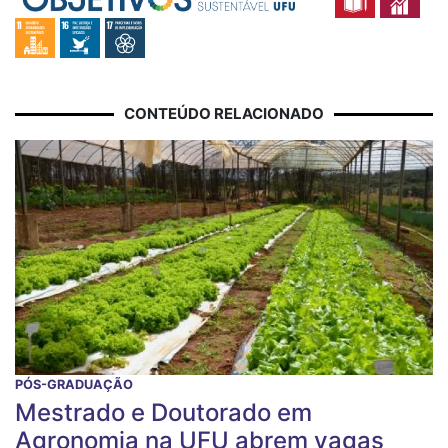
CONTEÚDO RELACIONADO
PÓS-GRADUAÇÃO
Mestrado e Doutorado em
Agronomia na UFU abrem vagas