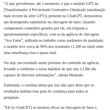
“O que percebemos, até o momento, é que o modelo GPT-4o
[Transformador 4 Pré-treinado Generativo Otimizado (atualização
mais recente da série GPT)], presente no ChatGPT, demonstrou
um desempenho satisfatório na checagem de fatos. Quando
comparamos conteúdos gerados por ele, em resposta a
questionamentos específicos, com os da agência de checagem
“Aos Fatos”, utilizada no trabalho como parâmetro de qualidade,
o modelo teve cerca de 90% dos resultados (1.200 no total) entre
uma semelhança boa e quase total.
Ou seja, um resultado muito próximo do conteúdo da agência,
levando a confirmar a nossa hipótese de que sim, LLMs são
capazes de discernir informações”, afirma Medrado.
Entretanto, o cientista alerta que isso não quer dizer que os
resultados tenham esse grau de confiança para todas as
pesquisas.
“Ele [o ChatGPT] se mostrou eficaz na checagem de fatos e,