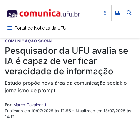
Pular
para
o
conteúdo
Portal de Notícias da UFU
principal
COMUNICAÇÃO SOCIAL
Pesquisador da UFU avalia se
IA é capaz de verificar
veracidade de informação
Estudo propõe nova área da comunicação social: o
jornalismo de prompt
Por:
Marco Cavalcanti
Publicado em 10/07/2025 às 12:56 - Atualizado em 18/07/2025 às
14:12