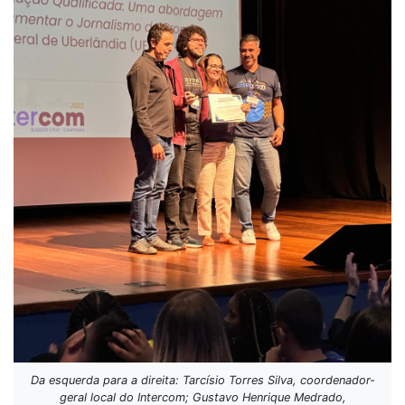
Da esquerda para a direita: Tarcísio Torres Silva, coordenador-
geral local do Intercom; Gustavo Henrique Medrado,