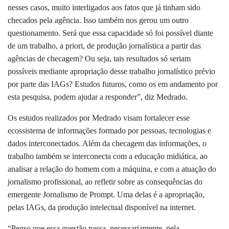
nesses casos, muito interligados aos fatos que já tinham sido
checados pela agência. Isso também nos gerou um outro
questionamento. Será que essa capacidade só foi possível diante
de um trabalho, a priori, de produção jornalística a partir das
agências de checagem? Ou seja, tais resultados só seriam
possíveis mediante apropriação desse trabalho jornalístico prévio
por parte das IAGs? Estudos futuros, como os em andamento por
esta pesquisa, podem ajudar a responder”, diz Medrado.
Os estudos realizados por Medrado visam fortalecer esse
ecossistema de informações formado por pessoas, tecnologias e
dados interconectados. Além da checagem das informações, o
trabalho também se interconecta com a educação midiática, ao
analisar a relação do homem com a máquina, e com a atuação do
jornalismo profissional, ao refletir sobre as consequências do
emergente Jornalismo de Prompt. Uma delas é a apropriação,
pelas IAGs, da produção intelectual disponível na internet.
“Penso que essa questão passa, necessariamente, pela