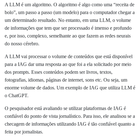
A LLM é um algoritmo. O algoritmo é algo como uma “receita de
bolo”, um passo a passo (um modelo) para o computador chegar a
um determinado resultado. No entanto, em uma LLM, o volume
de informações que tem que ser processado é imenso e profundo
e, por isso, complexo, semelhante ao que fazem as redes neurais
do nosso cérebro.
A LLM vai processar o volume de conteúdos que está disponível
para a IAG dar uma resposta ao que foi a ela solicitado por meio
dos prompts. Esses conteúdos podem ser livros, textos,
fotografias, idiomas, páginas de internet, sons etc. Ou seja, um
enorme volume de dados. Um exemplo de IAG que utiliza LLM é
o ChatGPT.
O pesquisador está avaliando se utilizar plataformas de IAG é
confiável do ponto de vista jornalístico. Para isso, ele analisou se a
checagem de informações utilizando IAG é tão confiável quanto a
feita por jornalistas.