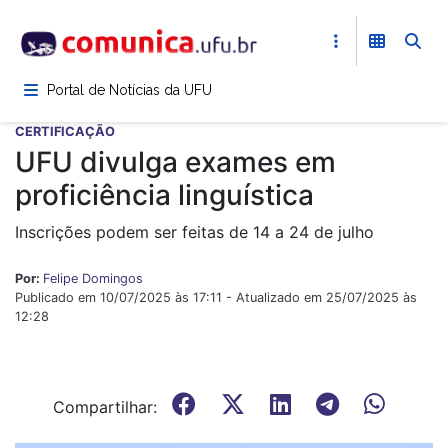
Pular
para
o
conteúdo
Portal de Notícias da UFU
principal
CERTIFICAÇÃO
UFU divulga exames em
proficiência linguística
Inscrições podem ser feitas de 14 a 24 de julho
Por:
Felipe Domingos
Publicado em 10/07/2025 às 17:11 - Atualizado em 25/07/2025 às
12:28
Compartilhar: