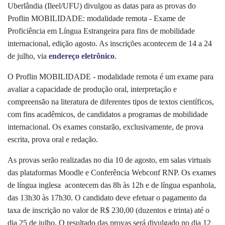
Uberlândia (Ileel/UFU) divulgou as datas para as provas do
Proflin MOBILIDADE: modalidade remota - Exame de
Proficiência em Língua Estrangeira para fins de mobilidade
internacional, edição agosto. As inscrições acontecem de 14 a 24
de julho, via
endereço eletrônico
.
O Proflin MOBILIDADE - modalidade remota é um exame para
avaliar a capacidade de produção oral, interpretação e
compreensão na literatura de diferentes tipos de textos científicos,
com fins acadêmicos, de candidatos a programas de mobilidade
internacional. Os exames constarão, exclusivamente, de prova
escrita, prova oral e redação.
As provas serão realizadas no dia 10 de agosto, em salas virtuais
das plataformas Moodle e Conferência Webconf RNP. Os exames
de língua inglesa acontecem das 8h às 12h e de língua espanhola,
das 13h30 às 17h30. O candidato deve efetuar o pagamento da
taxa de inscrição no valor de R$ 230,00 (duzentos e trinta) até o
dia 25 de julho. O resultado das provas será divulgado no dia 12