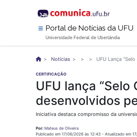
Pular
para
o
conteúdo
Portal de Notícias da UFU
principal
Universidade Federal de Uberlândia
Notícias
UFU Lança “Selo O
CERTIFICAÇÃO
UFU lança “Selo 
desenvolvidos pel
Iniciativa destaca compromisso da univers
Por:
Mateus de Oliveira
Publicado em 17/06/2026 às 12:43 - Atualizado em 17