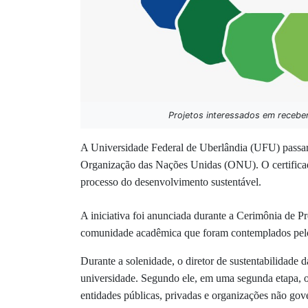
Projetos interessados em receber
A Universidade Federal de Uberlândia (UFU) passará
Organização das Nações Unidas (ONU). O certifica
processo do desenvolvimento sustentável.
A iniciativa foi anunciada durante a Cerimônia de 
comunidade acadêmica que foram contemplados pelo
Durante a solenidade, o diretor de sustentabilidade d
universidade. Segundo ele, em uma segunda etapa, o s
entidades públicas, privadas e organizações não gov