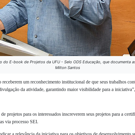
 do E-book de Projetos da UFU - Selo ODS Educação, que documenta as in
Milton Santos
 ao receberem um reconhecimento institucional de que seus trabalhos con
lgação da atividade, garantindo maior visibilidade para a iniciativa”
 projetos para os interessados inscreverem seus projetos para a certif
as via processo SEI.
indicar a relevância da iniciativa para os objetivos de desenvolviment