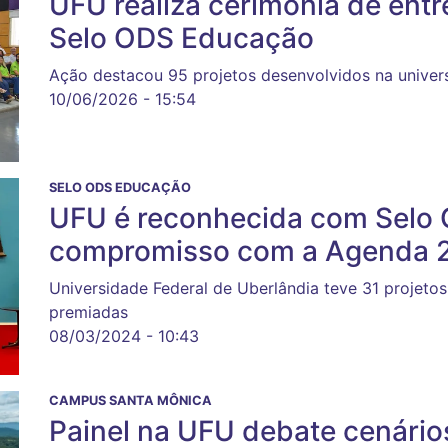
UFU realiza cerimônia de entr
Selo ODS Educação
Ação destacou 95 projetos desenvolvidos na univer
10/06/2026 - 15:54
SELO ODS EDUCAÇÃO
UFU é reconhecida com Selo 
compromisso com a Agenda 
Universidade Federal de Uberlândia teve 31 projetos 
premiadas
08/03/2024 - 10:43
CAMPUS SANTA MÔNICA
Painel na UFU debate cenário