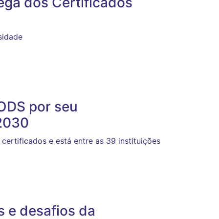
ega dos Certificados
sidade
ODS por seu
2030
certificados e está entre as 39 instituições
s e desafios da