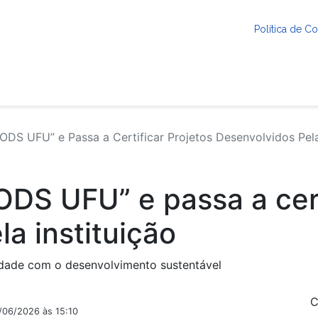
Política de 
DS UFU” e Passa a Certificar Projetos Desenvolvidos Pela 
ODS UFU” e passa a cert
a instituição
idade com o desenvolvimento sustentável
C
/06/2026 às 15:10