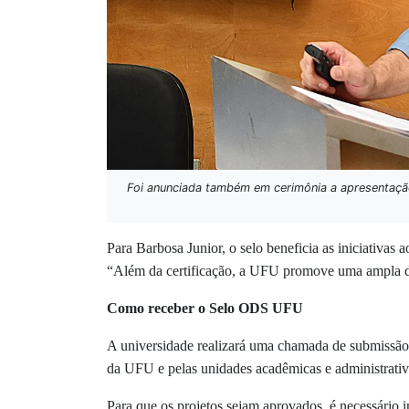
Foi anunciada também em cerimônia a apresentação
Para Barbosa Junior, o selo beneficia as iniciativas
“Além da certificação, a UFU promove uma ampla divu
Como receber o Selo ODS UFU
A universidade realizará uma chamada de submissão de
da UFU e pelas unidades acadêmicas e administrativ
Para que os projetos sejam aprovados, é necessário 