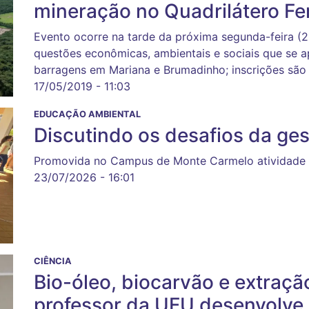
mineração no Quadrilátero Fer
Evento ocorre na tarde da próxima segunda-feira (
questões econômicas, ambientais e sociais que se 
barragens em Mariana e Brumadinho; inscrições são 
17/05/2019 - 11:03
EDUCAÇÃO AMBIENTAL
Discutindo os desafios da ge
Promovida no Campus de Monte Carmelo atividade re
23/07/2026 - 16:01
CIÊNCIA
Bio-óleo, biocarvão e extraç
professor da UFU desenvolve 