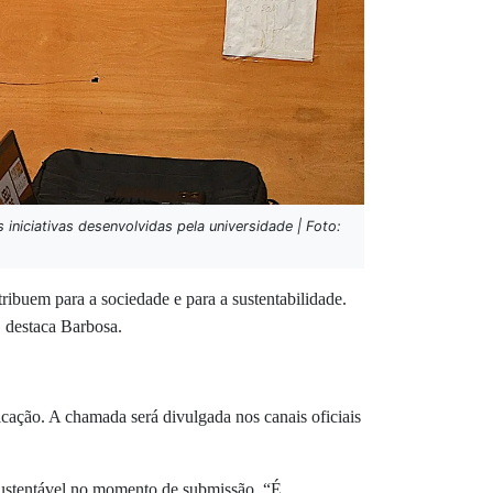
iciativas desenvolvidas pela universidade | Foto:
tribuem para a sociedade e para a sustentabilidade.
, destaca Barbosa.
icação. A chamada será divulgada nos canais oficiais
o sustentável no momento de submissão. “É