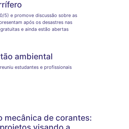
rífero
20/5) e promove discussão sobre as
apresentam após os desastres nas
gratuitas e ainda estão abertas
stão ambiental
uniu estudantes e profissionais
ão mecânica de corantes:
projetos visando a