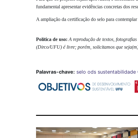
fundamental apresentar evidências concretas dos resul
A ampliação da certificação do selo para contemplar o
Política de uso:
A reprodução de textos, fotografia
(Dirco/UFU) é livre; porém, solicitamos que seja(m
Palavras-chave:
selo ods
sustentabilidade