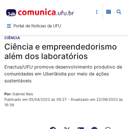
Pular
para
o
conteúdo
Portal de Notícias da UFU
principal
CIÊNCIA
Ciência e empreendedorismo
além dos laboratórios
Enactus/UFU promove desenvolvimento produtivo de
comunidades em Uberlândia por meio de ações
sustentáveis
Por:
Gabriel Reis
Publicado em 05/04/2022 às 09:27 - Atualizado em 22/08/2023 às
16:39