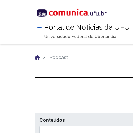
Pular
para
o
conteúdo
Portal de Notícias da UFU
principal
Universidade Federal de Uberlândia
Podcast
Conteúdos