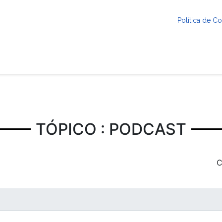
Política de 
TÓPICO : PODCAST
C