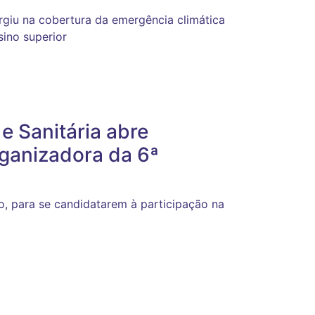
rgiu na cobertura da emergência climática
sino superior
e Sanitária abre
rganizadora da 6ª
, para se candidatarem à participação na