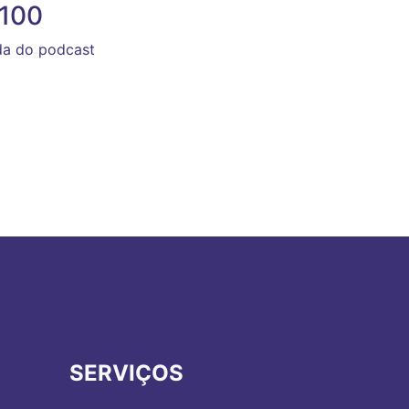
#100
da do podcast
SERVIÇOS