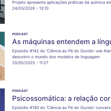
Projeto apresenta aplicações práticas da química e
24/03/2026 - 13:10
PODCAST
As máquinas entendem a lín
Episódio #142 do ‘Ciência ao Pé do Ouvido’ une Ala
descobrir o mundo dos modelos de linguagem
20/05/2025 - 11:27
PODCAST
Psicossomática: a relação co
Episódio #140 do ‘Ciência ao Pé do Ouvido’ convers