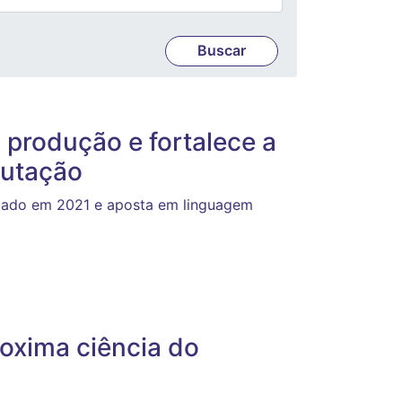
 produção e fortalece a
putação
iado em 2021 e aposta em linguagem
roxima ciência do