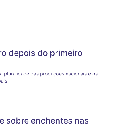
ro depois do primeiro
 a pluralidade das produções nacionais e os
país
ie sobre enchentes nas