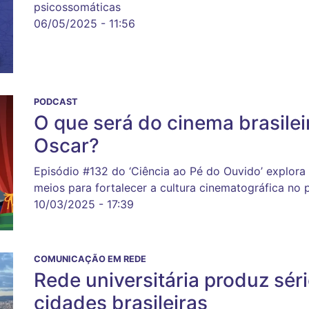
psicossomáticas
06/05/2025 - 11:56
PODCAST
O que será do cinema brasilei
Oscar?
Episódio #132 do ‘Ciência ao Pé do Ouvido’ explora
meios para fortalecer a cultura cinematográfica no 
10/03/2025 - 17:39
COMUNICAÇÃO EM REDE
Rede universitária produz sér
cidades brasileiras