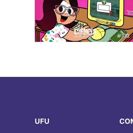
UFU
CO