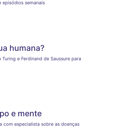
m episódios semanais
gua humana?
n Turing e Ferdinand de Saussure para
rpo e mente
a com especialista sobre as doenças