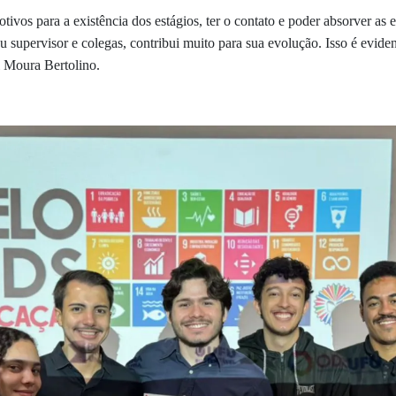
vos para a existência dos estágios, ter o contato e poder absorver as e
u supervisor e colegas, contribui muito para sua evolução. Isso é evide
i Moura Bertolino.