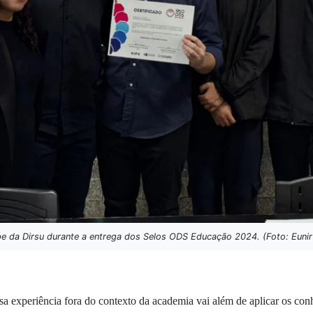
e da Dirsu durante a entrega dos Selos ODS Educação 2024. (Foto: Eunir
a experiência fora do contexto da academia vai além de aplicar os con