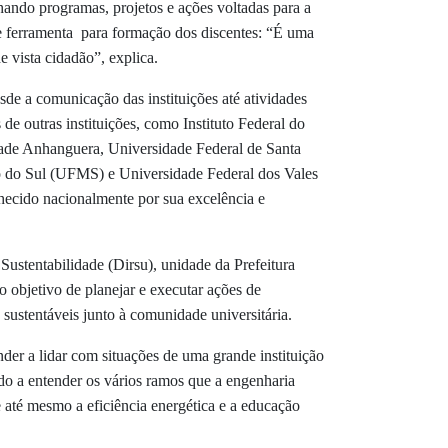
ando programas, projetos e ações voltadas para a
e ferramenta para formação dos discentes: “É uma
 vista cidadão”, explica.
sde a comunicação das instituições até atividades
e outras instituições, como Instituto Federal do
ade Anhanguera, Universidade Federal de Santa
 do Sul (UFMS) e Universidade Federal dos Vales
ecido nacionalmente por sua excelência e
Sustentabilidade (Dirsu), unidade da Prefeitura
o objetivo de planejar e executar ações de
 sustentáveis junto à comunidade universitária.
der a lidar com situações de uma grande instituição
do a entender os vários ramos que a engenharia
e até mesmo a eficiência energética e a educação