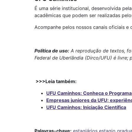
É uma série institucional, desenvolvida pe
acadêmicas que podem ser realizadas pelo
Acompanhe pelos nossos canais oficiais e 
Política de uso:
A reprodução de textos, fo
Federal de Uberlândia (Dirco/UFU) é livre; 
>>>Leia também:
UFU Caminhos: Conheça o Programa 
Empresas juniores da UFU: experiênc
UFU Caminhos: Iniciação Científica
Palavras-chave:
estagiários
estagio
gradu