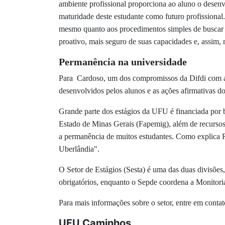
ambiente profissional proporciona ao aluno o desenv
maturidade deste estudante como futuro profissional
mesmo quanto aos procedimentos simples de buscar e
proativo, mais seguro de suas capacidades e, assim,
Permanência na universidade
Para Cardoso, um dos compromissos da Difdi com a c
desenvolvidos pelos alunos e as ações afirmativas
Grande parte dos estágios da UFU é financiada por 
Estado de Minas Gerais (Fapemig), além de recursos
a permanência de muitos estudantes. Como explica Re
Uberlândia".
O Setor de Estágios (Sesta) é uma das duas divisões,
obrigatórios, enquanto o Sepde coordena a Monito
Para mais informações sobre o setor, entre em conta
UFU Caminhos