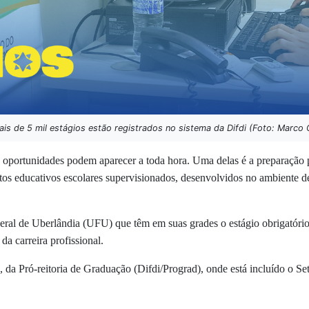
s de 5 mil estágios estão registrados no sistema da Difdi (Foto: Marco 
oportunidades podem aparecer a toda hora. Uma delas é a preparação pa
 atos educativos escolares supervisionados, desenvolvidos no ambiente 
ral de Uberlândia (UFU) que têm em suas grades o estágio obrigatório 
da carreira profissional.
 da Pró-reitoria de Graduação (
Difdi/Prograd)
, onde está incluído o Se