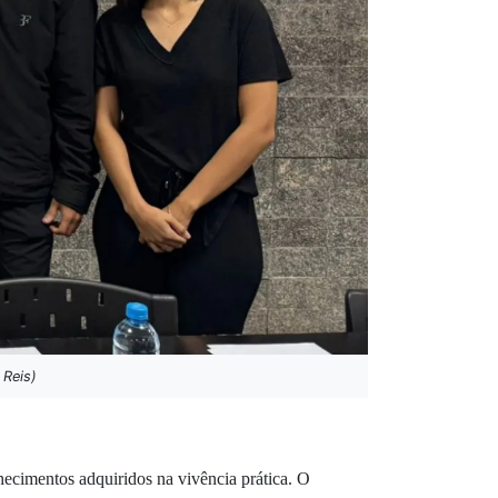
 Reis)
hecimentos adquiridos na vivência prática. O