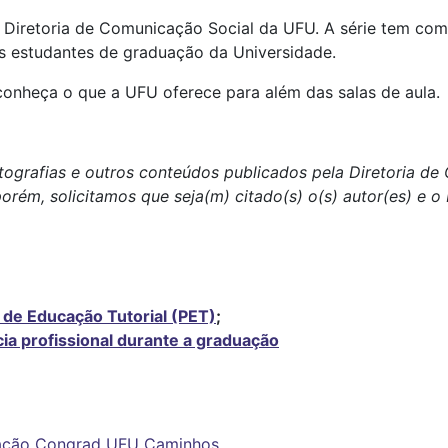
la Diretoria de Comunicação Social da UFU. A série tem com
s estudantes de graduação da Universidade.
conheça o que a UFU oferece para além das salas de aula.
tografias e outros conteúdos publicados pela Diretoria d
porém, solicitamos que seja(m) citado(s) o(s) autor(es) e 
de Educação Tutorial (PET)
;
ia profissional durante a graduação
ação
Congrad
UFU Caminhos