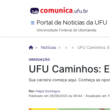
Pular
para
o
conteúdo
Portal de Notícias da UFU
principal
Universidade Federal de Uberlândia
Notícias
UFU Caminhos: E
GRADUAÇÃO
UFU Caminhos: E
Sua carreira começa aqui. Conheça as opor
Por:
Felipe Domingos
Publicado em 26/08/2025 às 09:44 - Atualizado em 1