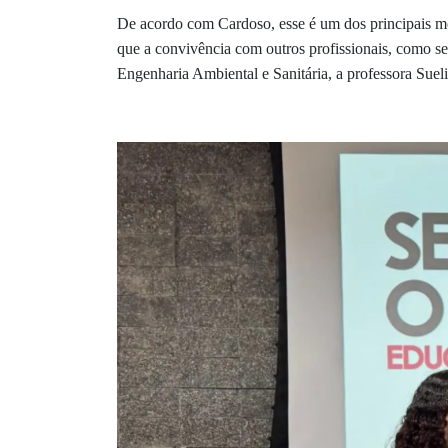
De acordo com Cardoso, esse é um dos principais moti
que a convivência com outros profissionais, como se
Engenharia Ambiental e Sanitária, a professora Suel