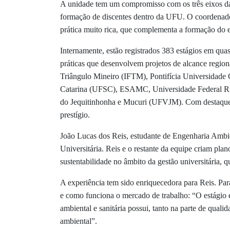
A unidade tem um compromisso com os três eixos da 
formação de discentes dentro da UFU. O coordenado
prática muito rica, que complementa a formação do 
Internamente, estão registrados 383 estágios em quas
práticas que desenvolvem projetos de alcance region
Triângulo Mineiro (IFTM), Pontifícia Universidade
Catarina (UFSC), ESAMC, Universidade Federal Rur
do Jequitinhonha e Mucuri (UFVJM). Com destaque a
prestígio.
João Lucas dos Reis, estudante de Engenharia Ambien
Universitária. Reis e o restante da equipe criam pla
sustentabilidade no âmbito da gestão universitária, 
A experiência tem sido enriquecedora para Reis. Par
e como funciona o mercado de trabalho: “O estágio 
ambiental e sanitária possui, tanto na parte de qual
ambiental”.