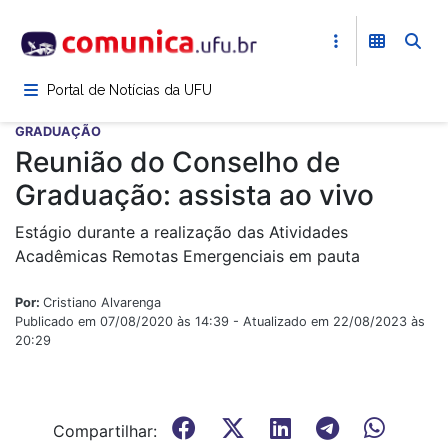
Pular
para
o
conteúdo
Portal de Notícias da UFU
principal
GRADUAÇÃO
Reunião do Conselho de
Graduação: assista ao vivo
Estágio durante a realização das Atividades
Acadêmicas Remotas Emergenciais em pauta
Por:
Cristiano Alvarenga
Publicado em 07/08/2020 às 14:39 - Atualizado em 22/08/2023 às
20:29
Compartilhar: