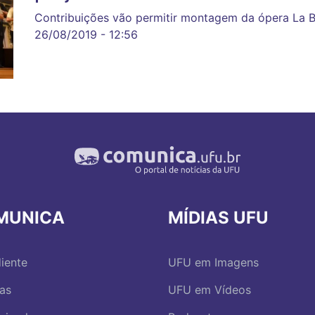
Contribuições vão permitir montagem da ópera La 
26/08/2019 - 12:56
MUNICA
MÍDIAS UFU
iente
UFU em Imagens
ias
UFU em Vídeos