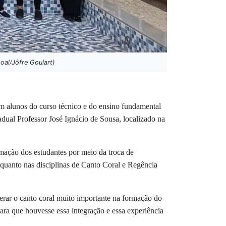
oal/Jôfre Goulart)
m alunos do curso técnico e do ensino fundamental
dual Professor José Ignácio de Sousa, localizado na
rmação dos estudantes por meio da troca de
 quanto nas disciplinas de Canto Coral e Regência
erar o canto coral muito importante na formação do
ara que houvesse essa integração e essa experiência