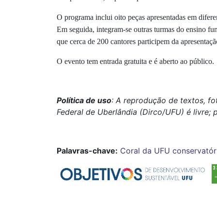
O programa inclui oito peças apresentadas em difer
Em seguida, integram-se outras turmas do ensino fun
que cerca de 200 cantores participem da apresentaçã
O evento tem entrada gratuita e é aberto ao público.
Política de uso
: A reprodução de textos, f
Federal de Uberlândia (Dirco/UFU) é livre; 
Palavras-chave:
Coral da UFU
conservatór