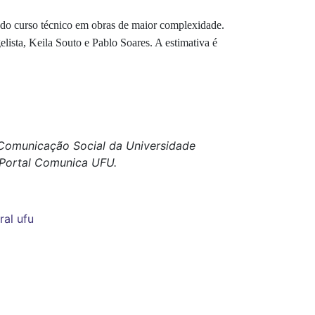
 do curso técnico em obras de maior complexidade.
lista, Keila Souto e Pablo Soares. A estimativa é
e Comunicação Social da Universidade
o Portal Comunica UFU.
ral ufu