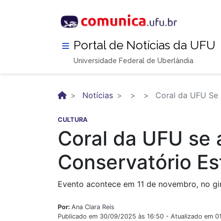
Pular
para
o
conteúdo
Portal de Notícias da UFU
principal
Universidade Federal de Uberlândia
Notícias
Coral da UFU Se 
CULTURA
Coral da UFU se 
Conservatório Es
Evento acontece em 11 de novembro, no gin
Por:
Ana Clara Reis
Publicado em 30/09/2025 às 16:50 - Atualizado em 0