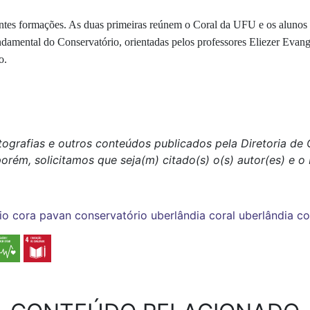
entes formações. As duas primeiras reúnem o Coral da UFU e os alunos
damental do Conservatório, orientadas pelos professores Eliezer Evange
o.
otografias e outros conteúdos publicados pela Diretoria d
porém, solicitamos que seja(m) citado(s) o(s) autor(es) e 
io cora pavan
conservatório uberlândia
coral uberlândia
co