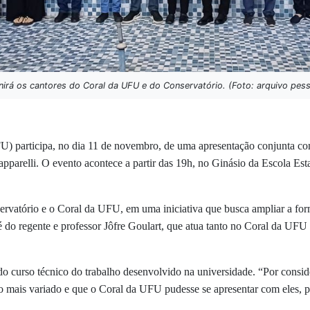
irá os cantores do Coral da UFU e do Conservatório. (Foto: arquivo pess
) participa, no dia 11 de novembro, de uma apresentação conjunta co
arelli. O evento acontece a partir das 19h, no Ginásio da Escola Esta
servatório e o Coral da UFU, em uma iniciativa que busca ampliar a fo
 é do regente e professor Jôfre Goulart, que atua tanto no Coral da UFU
o curso técnico do trabalho desenvolvido na universidade. “Por consid
io mais variado e que o Coral da UFU pudesse se apresentar com eles, p