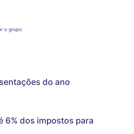
ar o grupo
esentações do ano
é 6% dos impostos para