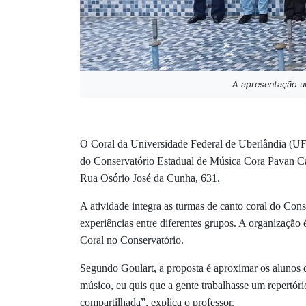
A apresentação un
O Coral da Universidade Federal de Uberlândia (UFU
do Conservatório Estadual de Música Cora Pavan Capp
Rua Osório José da Cunha, 631.
A atividade integra as turmas de canto coral do Con
experiências entre diferentes grupos. A organização
Coral no Conservatório.
Segundo Goulart, a proposta é aproximar os alunos d
músico, eu quis que a gente trabalhasse um repertór
compartilhada”, explica o professor.