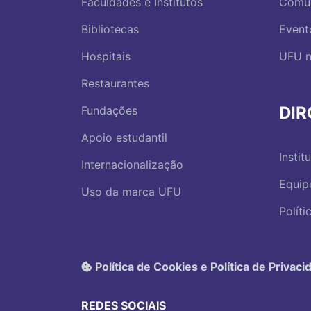
Faculdades e Institutos
Comu
Bibliotecas
Event
Hospitais
UFU n
Restaurantes
DI
Fundações
Apoio estudantil
Instit
Internacionalização
Equip
Uso da marca UFU
Polít
Política de Cookies e Política de Privaci
REDES SOCIAIS