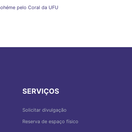
Bohéme pelo Coral da UFU
SERVIÇOS
Solicitar divulgação
Reserva de espaço físico