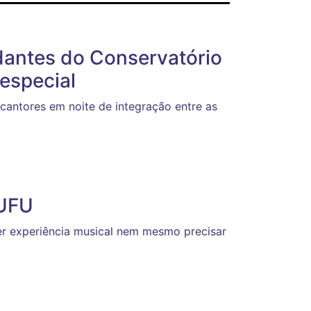
dantes do Conservatório
especial
cantores em noite de integração entre as
 UFU
ter experiência musical nem mesmo precisar