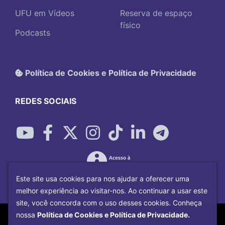
UFU em Vídeos
Reserva de espaço
físico
Podcasts
Política de Cookies e Política de Privacidade
REDES SOCIAIS
Este site usa cookies para nos ajudar a oferecer uma
melhor experiência ao visitar-nos. Ao continuar a usar este
site, você concorda com o uso desses cookies. Conheça
Copyright©
2026
Universidade Federal
nossa
Política de Cookies e Política de Privacidade.