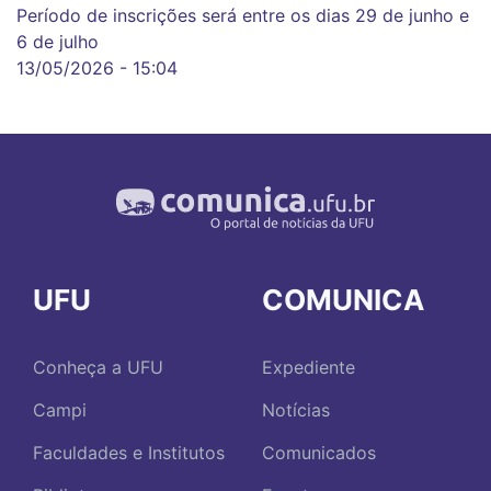
Período de inscrições será entre os dias 29 de junho e
6 de julho
13/05/2026 - 15:04
UFU
COMUNICA
Conheça a UFU
Expediente
Campi
Notícias
Faculdades e Institutos
Comunicados