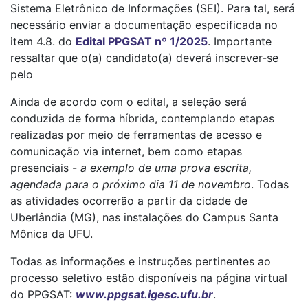
Sistema Eletrônico de Informações (SEI). Para tal, será
necessário enviar a documentação especificada no
item 4.8. do
Edital PPGSAT nº 1/2025
. Importante
ressaltar que o(a) candidato(a) deverá inscrever-se
pelo
Ainda de acordo com o edital, a seleção será
conduzida de forma híbrida, contemplando etapas
realizadas por meio de ferramentas de acesso e
comunicação via internet, bem como etapas
presenciais -
a exemplo de uma prova escrita,
agendada para o próximo dia 11 de novembro
. Todas
as atividades ocorrerão a partir da cidade de
Uberlândia (MG), nas instalações do Campus Santa
Mônica da UFU.
Todas as informações e instruções pertinentes ao
processo seletivo estão disponíveis na página virtual
do PPGSAT:
www.ppgsat.igesc.ufu.br
.