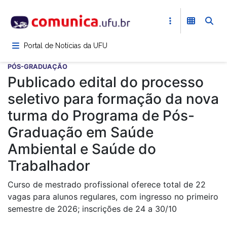
Pular
para
o
conteúdo
Portal de Notícias da UFU
principal
PÓS-GRADUAÇÃO
Publicado edital do processo
seletivo para formação da nova
turma do Programa de Pós-
Graduação em Saúde
Ambiental e Saúde do
Trabalhador
Curso de mestrado profissional oferece total de 22
vagas para alunos regulares, com ingresso no primeiro
semestre de 2026; inscrições de 24 a 30/10