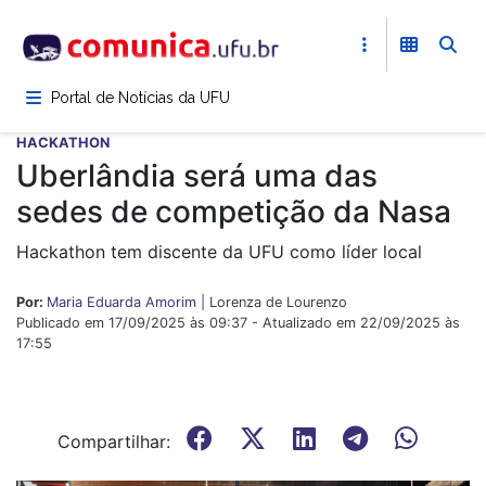
Pular
para
o
conteúdo
Portal de Notícias da UFU
principal
HACKATHON
Uberlândia será uma das
sedes de competição da Nasa
Hackathon tem discente da UFU como líder local
Por:
Maria Eduarda Amorim |
Lorenza de Lourenzo
Publicado em 17/09/2025 às 09:37 - Atualizado em 22/09/2025 às
17:55
Compartilhar: