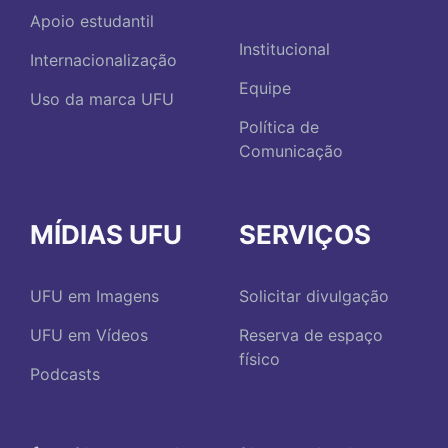
Apoio estudantil
Institucional
Internacionalização
Equipe
Uso da marca UFU
Política de
Comunicação
MÍDIAS UFU
SERVIÇOS
UFU em Imagens
Solicitar divulgação
UFU em Vídeos
Reserva de espaço
físico
Podcasts