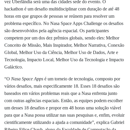
vez Uberlândia será uma das cidades sede do evento. O
hackathon é um desafio multidisciplinar com duração de até 48
horas em que grupos de pessoas se reúnem para resolver um
problema específico. No Nasa Space Apps Challenge os desafios
são desenvolvidos pela agência espacial. Os participantes
competem por um dos dez prêmios globais, sendo eles: Melhor
Conceito de Missão, Mais Inspirador, Melhor Narrativa, Conexão
Global, Melhor Uso da Ciência, Melhor Uso de Dados, Arte e
Tecnologia, Impacto Local, Melhor Uso da Tecnologia e Impacto
Galáctico.
“O
Nasa Space Apps
é um torneio de tecnologia, composto por
vários desafios, mais especificamente 18. Esses 18 desafios são
baseados em vários problemas reais que a Nasa enfrenta junto
com outras agências espaciais. Então, as equipes podem escolher
um desses 18 desafios e propor em 48 horas uma solução viável
para que a Nasa possa utilizar nas suas pesquisas e, enfim, evoluir
cientificamente utilizando a ajuda a comunidade”, explica Gabriel
Ribeiro Filice Chayb, aluno da Faculdade de Computação da