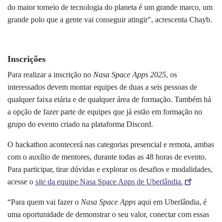
do maior torneio de tecnologia do planeta é um grande marco, um
grande polo que a gente vai conseguir atingir", acrescenta Chayb.
Inscrições
Para realizar a inscrição no
Nasa Space Apps 2025
, os
interessados devem montar equipes de duas a seis pessoas de
qualquer faixa etária e de qualquer área de formação. Também há
a opção de fazer parte de equipes que já estão em formação no
grupo do evento criado na plataforma Discord.
O hackathon acontecerá nas categorias presencial e remota, ambas
com o auxílio de mentores, durante todas as 48 horas de evento.
Para participar, tirar dúvidas e explorar os desafios e modalidades,
acesse o
site
da equipe Nasa Space Apps de Uberlândia.
“Para quem vai fazer o
Nasa Space Apps
aqui em Uberlândia, é
uma oportunidade de demonstrar o seu valor, conectar com essas