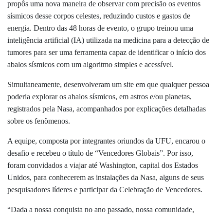
propôs uma nova maneira de observar com precisão os eventos
sísmicos desse corpos celestes, reduzindo custos e gastos de
energia. Dentro das 48 horas de evento, o grupo treinou uma
inteligência artificial (IA) utilizada na medicina para a detecção de
tumores para ser uma ferramenta capaz de identificar o início dos
abalos sísmicos com um algoritmo simples e acessível.
Simultaneamente, desenvolveram um site em que qualquer pessoa
poderia explorar os abalos sísmicos, em astros e/ou planetas,
registrados pela Nasa, acompanhados por explicações detalhadas
sobre os fenômenos.
A equipe, composta por integrantes oriundos da UFU, encarou o
desafio e recebeu o título de “Vencedores Globais”. Por isso,
foram convidados a viajar até Washington, capital dos Estados
Unidos, para conhecerem as instalações da Nasa, alguns de seus
pesquisadores líderes e participar da Celebração de Vencedores.
“Dada a nossa conquista no ano passado, nossa comunidade,