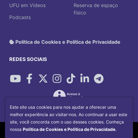
UFU em Vídeos
Reserva de espaço
físico
Podcasts
Política de Cookies e Política de Privacidade
REDES SOCIAIS
Este site usa cookies para nos ajudar a oferecer uma
melhor experiência ao visitar-nos. Ao continuar a usar este
site, você concorda com o uso desses cookies. Conheça
Copyright©
2026
Universidade Federal
nossa
Política de Cookies e Política de Privacidade.
Uberlândia.