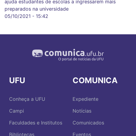
ajuda estudantes de escolas a ingressarem mais
preparados na universidade
05/10/2021 - 15:42
UFU
COMUNICA
Conheça a UFU
Expediente
Campi
Notícias
Faculdades e Institutos
Comunicados
Bibliotecas
Eventos