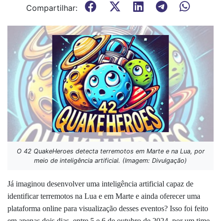
Compartilhar:
O 42 QuakeHeroes detecta terremotos em Marte e na Lua, por
meio de inteligência artificial. (Imagem: Divulgação)
Já imaginou desenvolver uma inteligência artificial capaz de
identificar terremotos na Lua e em Marte e ainda oferecer uma
plataforma online para visualização desses eventos? Isso foi feito
em apenas dois dias, entre 5 e 6 de outubro de 2024, por um time