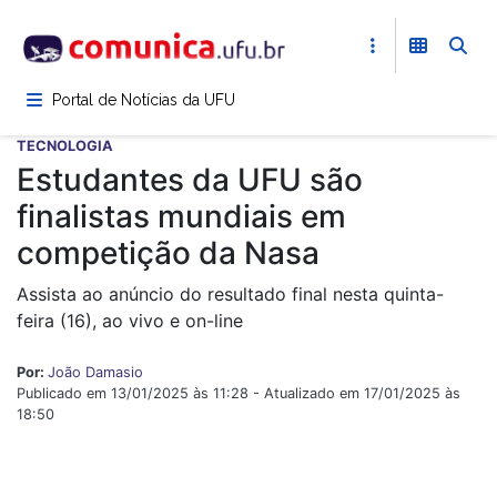
Pular
para
o
conteúdo
Portal de Notícias da UFU
principal
TECNOLOGIA
Estudantes da UFU são
finalistas mundiais em
competição da Nasa
Assista ao anúncio do resultado final nesta quinta-
feira (16), ao vivo e on-line
Por:
João Damasio
Publicado em 13/01/2025 às 11:28 - Atualizado em 17/01/2025 às
18:50