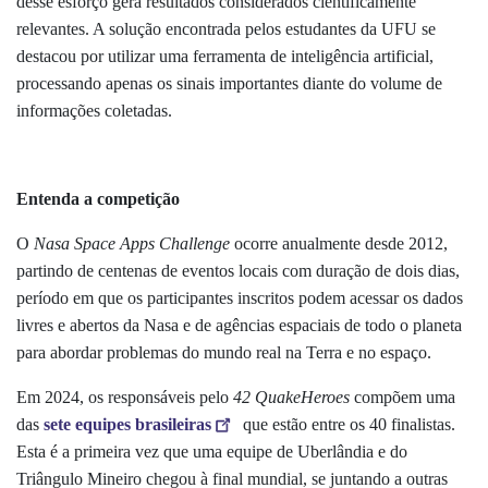
desse esforço gera resultados considerados cientificamente
relevantes. A solução encontrada pelos estudantes da UFU se
destacou por utilizar uma ferramenta de inteligência artificial,
processando apenas os sinais importantes diante do volume de
informações coletadas.
Entenda a competição
O
Nasa Space Apps Challenge
ocorre anualmente desde 2012,
partindo de centenas de eventos locais com duração de dois dias,
período em que os participantes inscritos podem acessar os dados
livres e abertos da Nasa e de agências espaciais de todo o planeta
para abordar problemas do mundo real na Terra e no espaço.
Em 2024, os responsáveis pelo
42 QuakeHeroes
compõem uma
das
sete equipes brasileiras
que estão entre os 40 finalistas.
Esta é a primeira vez que uma equipe de Uberlândia e do
Triângulo Mineiro chegou à final mundial, se juntando a outras