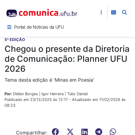
Pular
para
o
conteúdo
Portal de Notícias da UFU
principal
5ª EDIÇÃO
Chegou o presente da Diretoria
de Comunicação: Planner UFU
2026
Tema desta edição é 'Minas em Poesia'
Por:
Diélen Borges | Igor Herrera | Túlio Daniel
Publicado em 23/12/2025 às 12:17 - Atualizado em 11/02/2026 às
08:23
Compartilhar: