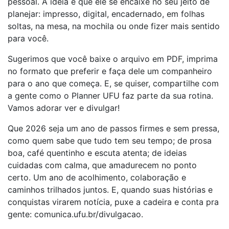
pessoal. A ideia é que ele se encaixe no seu jeito de
planejar: impresso, digital, encadernado, em folhas
soltas, na mesa, na mochila ou onde fizer mais sentido
para você.
Sugerimos que você baixe o arquivo em PDF, imprima
no formato que preferir e faça dele um companheiro
para o ano que começa. E, se quiser, compartilhe com
a gente como o Planner UFU faz parte da sua rotina.
Vamos adorar ver e divulgar!
Que 2026 seja um ano de passos firmes e sem pressa,
como quem sabe que tudo tem seu tempo; de prosa
boa, café quentinho e escuta atenta; de ideias
cuidadas com calma, que amadurecem no ponto
certo. Um ano de acolhimento, colaboração e
caminhos trilhados juntos. E, quando suas histórias e
conquistas virarem notícia, puxe a cadeira e conta pra
gente: comunica.ufu.br/divulgacao.