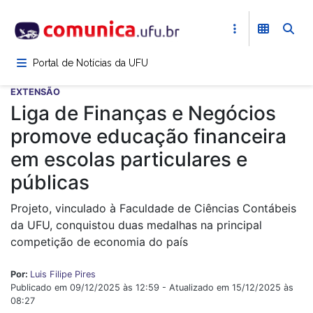
Pular
para
o
conteúdo
Portal de Notícias da UFU
principal
EXTENSÃO
Liga de Finanças e Negócios
promove educação financeira
em escolas particulares e
públicas
Projeto, vinculado à Faculdade de Ciências Contábeis
da UFU, conquistou duas medalhas na principal
competição de economia do país
Por:
Luis Filipe Pires
Publicado em 09/12/2025 às 12:59 - Atualizado em 15/12/2025 às
08:27