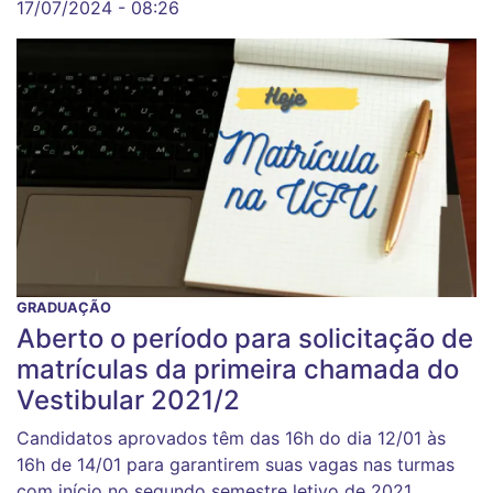
17/07/2024 - 08:26
GRADUAÇÃO
Aberto o período para solicitação de
matrículas da primeira chamada do
Vestibular 2021/2
Candidatos aprovados têm das 16h do dia 12/01 às
16h de 14/01 para garantirem suas vagas nas turmas
com início no segundo semestre letivo de 2021