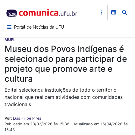
Pular
para
o
conteúdo
Portal de Notícias da UFU
principal
MUPI
Museu dos Povos Indígenas é
selecionado para participar de
projeto que promove arte e
cultura
Edital selecionou instituições de todo o território
nacional que realizem atividades com comunidades
tradicionais
Por:
Luis Filipe Pires
Publicado em 23/03/2026 às 15:38 - Atualizado em 15/04/2026 às
15:43